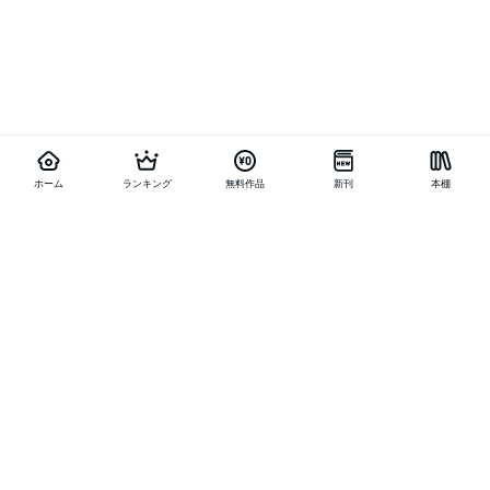
ホーム
ランキング
無料作品
新刊
本棚
他の作品を探す
メニュー
ランキング
新刊