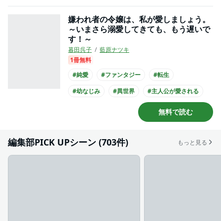
嫌われ者の令嬢は、私が愛しましょう。
～いまさら溺愛してきても、もう遅いで
す！～
暮田呉子
藍原ナツキ
1冊無料
#純愛
#ファンタジー
#転生
#幼なじみ
#異世界
#主人公が愛される
#王族・貴族との恋愛
#爽やかイケメン
無料で読む
#コミカライズ化
編集部PICK UPシーン (703件)
もっと見る