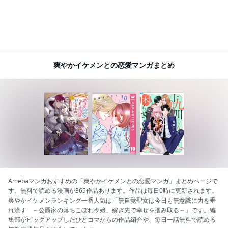
爽やかイケメンとの恋愛マンガまとめ
Amebaマンガおすすめの「爽やかイケメンとの恋愛マンガ」まとめページで
す。無料で読める漫画が365作品あります。作品は毎日0時に更新されます。
爽やかイケメンランキング一番人気は「無自覚聖女は今日も無意識に力を垂
れ流す ～公爵家の落ちこぼれ令嬢、嫁ぎ先で幸せを掴み取る～」です。編
集部がピックアップしたひとコマからの作品紹介や、毎日一話無料で読める