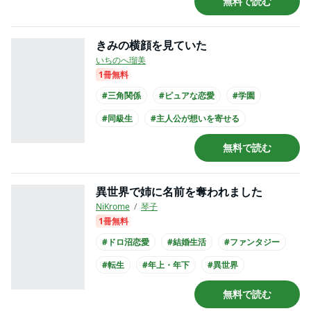
無料で読む
#主人公が会社員
#黒髪男子
きみの横顔を見ていた
いちのへ瑠美
1冊無料
#三角関係
#ピュアな恋愛
#学園
#同級生
#主人公が想いを寄せる
#高校生との恋愛
#爽やかイケメン
無料で読む
#主人公が10代女性
#主人公が高校生
異世界で姉に名前を奪われました
NiKrome
琴子
1冊無料
#ドロ沼恋愛
#結婚生活
#ファンタジー
#転生
#年上・年下
#異世界
#王子様との恋愛
#爽やかイケメン
無料で読む
#主人公が10代女性
#主人公が高校生