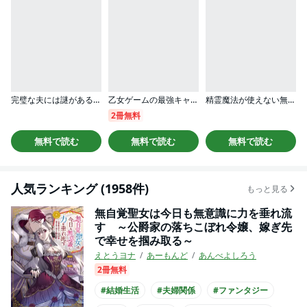
完璧な夫には謎がある～レス4年目の事情～
乙女ゲームの最強キャラたちが私に執着する
精霊魔法が使えない無能だと婚約破棄されたので、義妹の奴隷になるより追放を選びました
2冊無料
無料で読む
無料で読む
無料で読む
人気ランキング (1958件)
もっと見る
無自覚聖女は今日も無意識に力を垂れ流
す ～公爵家の落ちこぼれ令嬢、嫁ぎ先
で幸せを掴み取る～
えとうヨナ
あーもんど
あんべよしろう
2冊無料
#結婚生活
#夫婦関係
#ファンタジー