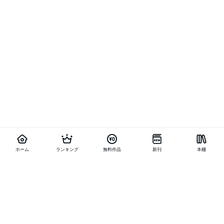
ホーム
ランキング
無料作品
新刊
本棚
他の作品を探す