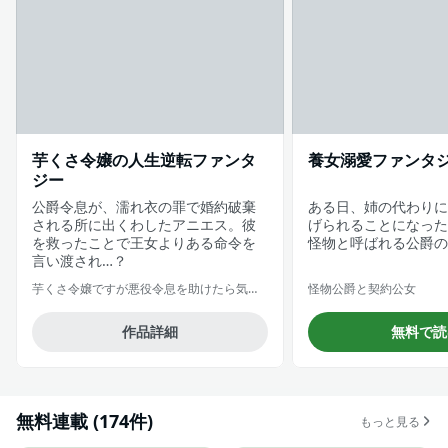
芋くさ令嬢の人生逆転ファンタ
養女溺愛ファンタ
ジー
公爵令息が、濡れ衣の罪で婚約破棄
ある日、姉の代わりに
される所に出くわしたアニエス。彼
げられることになった
を救ったことで王女よりある命令を
怪物と呼ばれる公爵の
言い渡され…？
芋くさ令嬢ですが悪役令息を助けたら気に入られました
怪物公爵と契約公女
作品詳細
無料で読
無料連載 (174件)
もっと見る