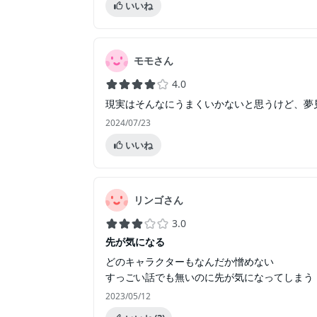
いいね
モモさん
4.0
現実はそんなにうまくいかないと思うけど、夢
2024/07/23
いいね
リンゴさん
3.0
先が気になる
どのキャラクターもなんだか憎めない
すっごい話でも無いのに先が気になってしまう
2023/05/12