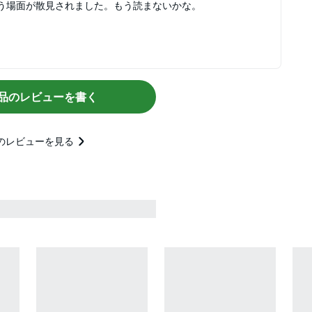
う場面が散見されました。もう読まないかな。
品のレビューを書く
のレビューを見る