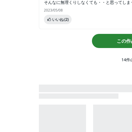
そんなに無理くりしなくても・・と思ってしま
2023/05/08
いいね
(2)
この作
14
件