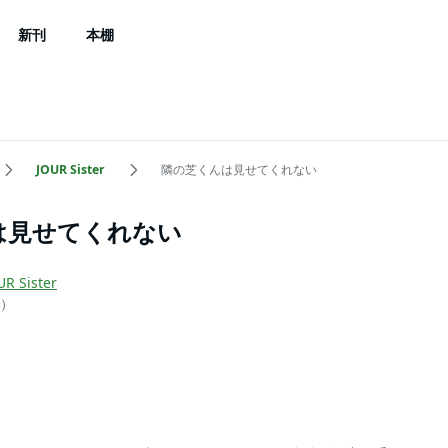
新刊
本棚
JOUR Sister
隣の芝くんは見せてくれない
は見せてくれない
UR Sister
）