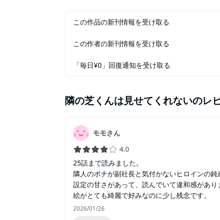
この作品の新刊情報を受け取る
この作者の新刊情報を受け取る
「毎日¥0」回復通知を受け取る
隣の芝くんは見せてくれない
のレ
モモさん
4.0
25話まで読みました。
隣人のポチが副社長と気付かないヒロインの鈍
設定の甘さがあって、読んでいて違和感があり
絵がとても綺麗で好みなのに少し残念です。
2026/01/26