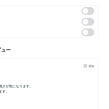
ビュー
通報
感さが気になります。
ます。