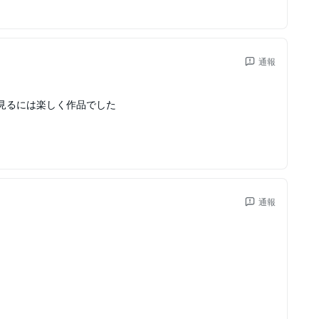
通報
見るには楽しく作品でした
通報