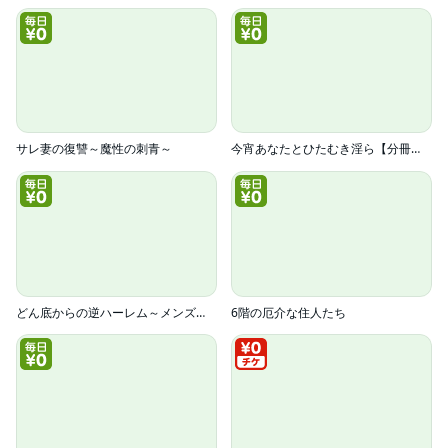
サレ妻の復讐～魔性の刺青～
今宵あなたとひたむき淫ら【分冊版】
どん底からの逆ハーレム～メンズコスメ企画部に異動ですか！？～
6階の厄介な住人たち