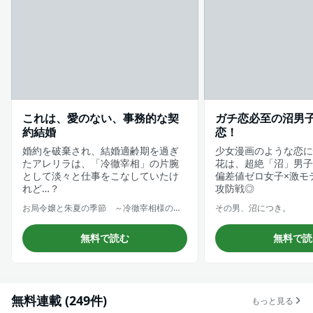
これは、愛のない、事務的な契
ガチ恋必至の沼男
約結婚
恋！
婚約を破棄され、結婚適齢期を過ぎ
少女漫画のような恋に
たアレリラは、「冷徹宰相」の片腕
花は、超絶「沼」男子
として淡々と仕事をこなしていたけ
偏差値ゼロ女子×激モ
れど…？
攻防戦◎
お局令嬢と朱夏の季節 ～冷徹宰相様のお飾りの妻になったはずが、溺愛されています～
その男、沼につき。
無料で読む
無料で読
無料連載 (249件)
もっと見る