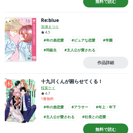
無料で読む
#コミカライズ化
Re:blue
加瀬まつり
4.5
#年の差恋愛
#ピュアな恋愛
#学園
#同級生
#主人公が愛される
#高校生との恋愛
#爽やかイケメン
作品詳細
#犬系男子
#主人公が20代女性
#主人公が高校生
十九川くんが困らせてくる！
桜葉ケイ
4.7
1冊無料
#年の差恋愛
#アラサー
#年上・年下
#主人公が愛される
#社長との恋愛
#爽やかイケメン
#主人公が20代女性
無料で読む