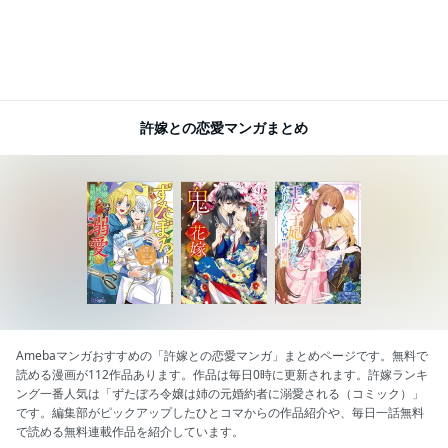
許嫁との恋愛マンガまとめ
Amebaマンガおすすめの「許嫁との恋愛マンガ」まとめページです。無料で
読める漫画が112作品あります。作品は毎日0時に更新されます。許嫁ランキ
ング一番人気は「ずたぼろ令嬢は姉の元婚約者に溺愛される（コミック）」
です。編集部がピックアップしたひとコマからの作品紹介や、毎日一話無料
で読める無料連載作品を紹介しています。