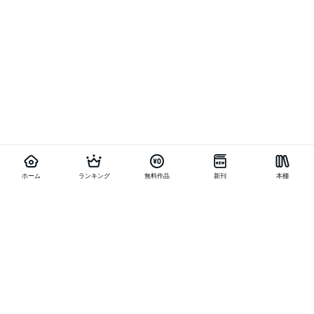
ホーム
ランキング
無料作品
新刊
本棚
他の作品を探す
メニュー