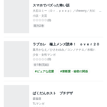
#主人公が10代女性
#主人公が高校生
スマホでバズった怖い話
大石ロミー（Ｄｒ．ｐｅｅｐ）／cheeery／大城密／小
...
小説・文芸
(
0
)
既刊2巻
ラブカレ 極上メンズ読本！ ｏｖｅｒ２０
葉月かなえ／ひさわゆみ／コンノナナエ／水槻れん／岩
少女・女性マンガ
(
0
)
全1巻(完結)
#ピュアな恋愛
#禁断愛・秘密の関係
ばくだんホスト プチデザ
森脇葵
TLマンガ