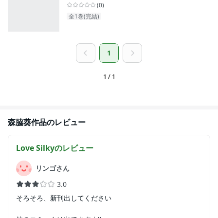
(
0
)
全1巻(完結)
1
1 / 1
森脇葵
作品のレビュー
Love Silky
のレビュー
リンゴさん
3.0
そろそろ、新刊出してください