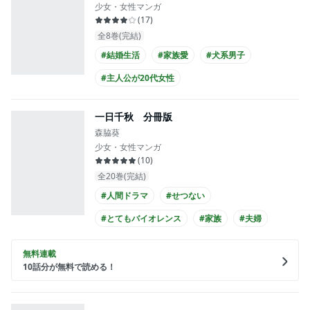
少女・女性マンガ
(
17
)
全8巻(完結)
#結婚生活
#家族愛
#犬系男子
#主人公が20代女性
一日千秋 分冊版
森脇葵
少女・女性マンガ
(
10
)
全20巻(完結)
#人間ドラマ
#せつない
#とてもバイオレンス
#家族
#夫婦
#会社員
無料連載
10
話分が無料で読める！