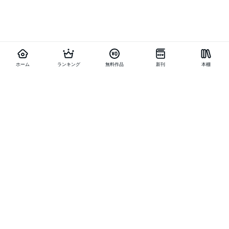
ホーム
ランキング
無料作品
新刊
本棚
他の作品を探す
メニュー
ランキング
新刊
キャンペーン
特集