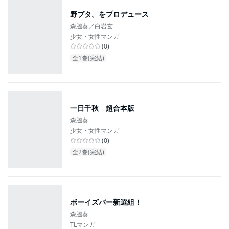
野ブタ。をプロデュース
森脇葵／白岩玄
少女・女性マンガ
(
0
)
全1巻(完結)
一日千秋 超合本版
森脇葵
少女・女性マンガ
(
0
)
全2巻(完結)
ボーイズバー新選組！
森脇葵
TLマンガ