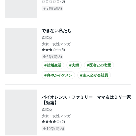
(
0
)
全8巻(完結)
できない私たち
森脇葵
少女・女性マンガ
(
5
)
全6巻(完結)
#結婚生活
#夫婦
#医者との恋愛
#爽やかイケメン
#主人公が会社員
#メガネ男子
#黒髪男子
#白衣
バイオレンス・ファミリー ママ友はＤＶ一家
【短編】
森脇葵
少女・女性マンガ
(
2
)
全10巻(完結)