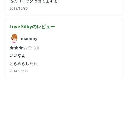
他のコミックは出てますよ‼️
2018/10/30
Love Silky
のレビュー
mammy
3.0
いいなぁ
ときめきしたわ
2014/06/08