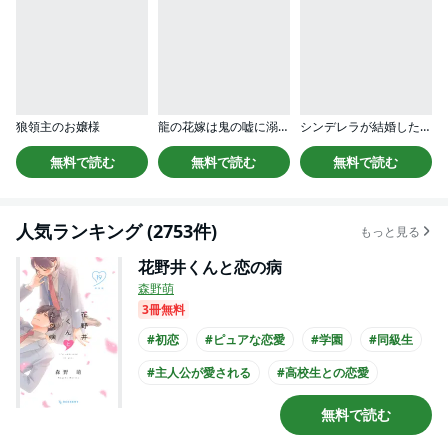
狼領主のお嬢様
龍の花嫁は鬼の嘘に溺れる
シンデレラが結婚したので意地悪な義姉はクールに去……れません！？（単話版）
無料で読む
無料で読む
無料で読む
人気ランキング (2753件)
もっと見る
花野井くんと恋の病
森野萌
3冊無料
#初恋
#ピュアな恋愛
#学園
#同級生
#主人公が愛される
#高校生との恋愛
#犬系男子
#講談社漫画賞
無料で読む
#主人公が10代女性
#主人公が高校生