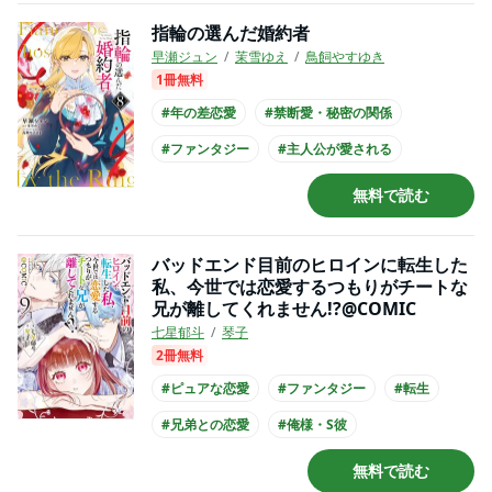
指輪の選んだ婚約者
早瀬ジュン
茉雪ゆえ
鳥飼やすゆき
1冊無料
#年の差恋愛
#禁断愛・秘密の関係
#ファンタジー
#主人公が愛される
#主人公が20代女性
#長身男子
無料で読む
#コミカライズ化
バッドエンド目前のヒロインに転生した
私、今世では恋愛するつもりがチートな
兄が離してくれません!?@COMIC
七星郁斗
琴子
2冊無料
#ピュアな恋愛
#ファンタジー
#転生
#兄弟との恋愛
#俺様・S彼
#主人公が愛される
#主人公が10代女性
無料で読む