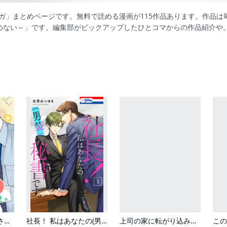
ンガ」まとめページです。無料で読める漫画が115作品あります。作品
めない～」です。編集部がピックアップしたひとコマからの作品紹介や
おとなの恋は、やぶさかにつき。
社長！ 私はあなたの(男装)秘書です。
上司の家に転がり込みまして。