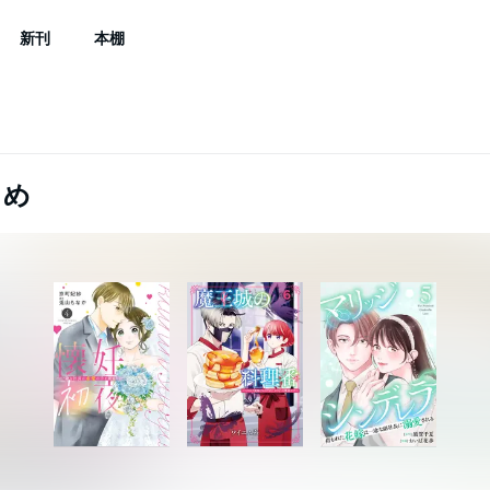
新刊
本棚
とめ