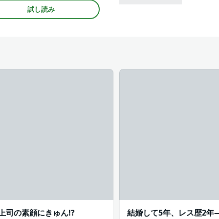
#主人
試し読み
上司の素顔にきゅん!?
結婚して5年、レス歴2年