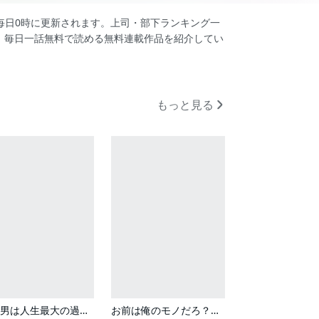
は毎日0時に更新されます。上司・部下ランキング一
、毎日一話無料で読める無料連載作品を紹介してい
もっと見る
この男は人生最大の過ちです
お前は俺のモノだろ？【単話】