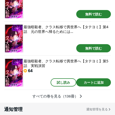
無料で読む
最強暗殺者、クラス転移で異世界へ【タテヨミ】第4
話 元の世界へ帰るためには…
無料で読む
最強暗殺者、クラス転移で異世界へ【タテヨミ】第5
話 実戦演習
64
試し読み
カートに追加
すべての巻を見る（136冊）
通知管理
通知管理を見る