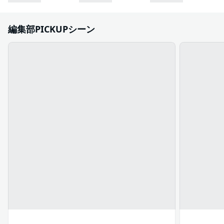
編集部PICKUPシーン