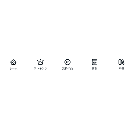
ホーム
ランキング
無料作品
新刊
本棚
他の作品を探す
メニュー