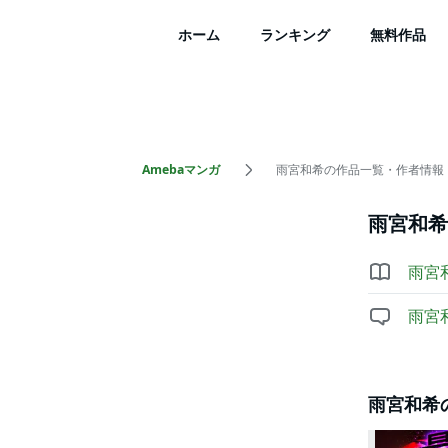
ホーム
ランキング
無料作品
Amebaマンガ
雨宮和希の作品一覧・作者情報
雨宮和希
雨宮
雨宮
雨宮和希