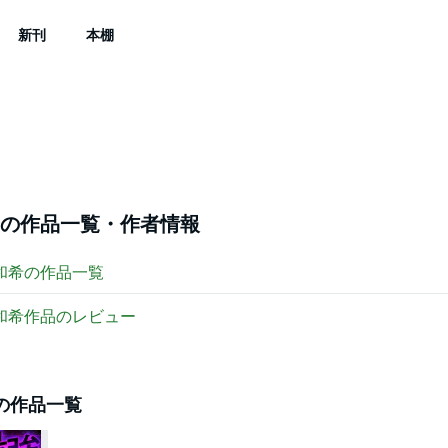
新刊
本棚
の作品一覧・作者情報
和希
の作品一覧
和希
作品のレビュー
の作品一覧