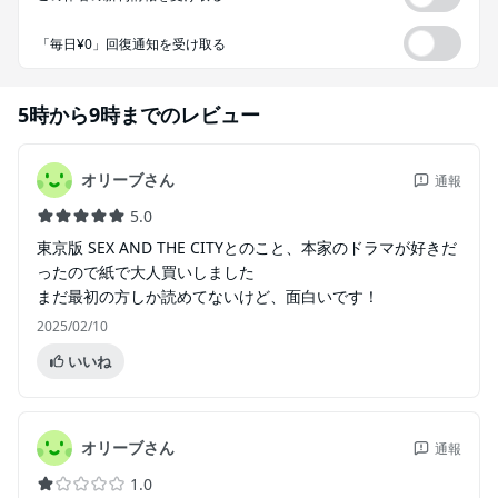
「毎日¥0」回復通知を受け取る
5時から9時まで
のレビュー
オリーブさん
通報
5.0
東京版 SEX AND THE CITYとのこと、本家のドラマが好きだ
ったので紙で大人買いしました
まだ最初の方しか読めてないけど、面白いです！
2025/02/10
いいね
オリーブさん
通報
1.0