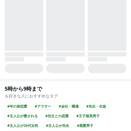
5時から9時まで
を好きな人におすすめなタグ
#年の差恋愛
#アラサー
#会社・職場
#先生・生徒
#主人公が愛される
#坊主との恋愛
#王子様系男子
#主人公が20代女性
#主人公が先生
#黒髪男子