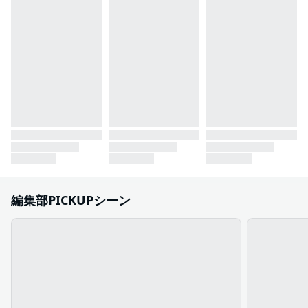
編集部PICKUPシーン