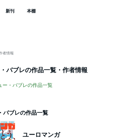
新刊
本棚
作者情報
・バブレ
の作品一覧・作者情報
ュー・バブレ
の作品一覧
・バブレ
の作品一覧
ユーロマンガ