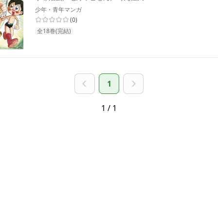
少年・青年マンガ
(
0
)
全18巻(完結)
1
1 / 1