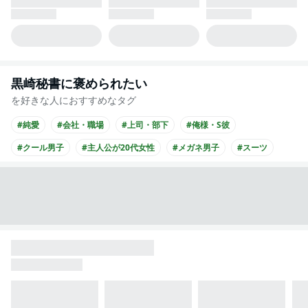
黒崎秘書に褒められたい
を好きな人におすすめなタグ
#純愛
#会社・職場
#上司・部下
#俺様・S彼
#クール男子
#主人公が20代女性
#メガネ男子
#スーツ