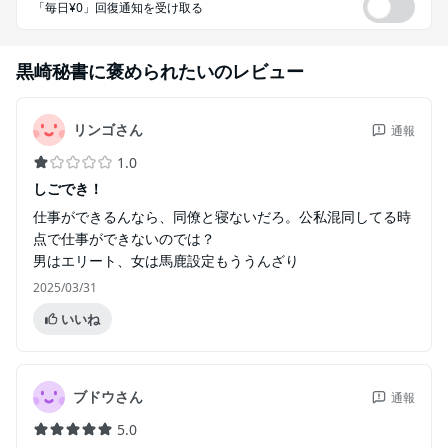
「毎日¥0」回復通知を受け取る
黒崎秘書に褒められたい
のレビュー
リンゴさん
通報
1.0
しごでき！
仕事ができるんなら、同僚と寝ないだろ。公私混同してる時
点で仕事ができないのでは？
男はエリート、女は馬鹿設定もううんざり
2025/03/31
いいね
ブドウさん
通報
5.0