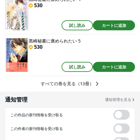
530
試し読み
カートに追加
黒崎秘書に褒められたい 5
530
試し読み
カートに追加
すべての巻を見る（13冊）
通知管理
通知管理を見る
この作品の新刊情報を受け取る
この作者の新刊情報を受け取る