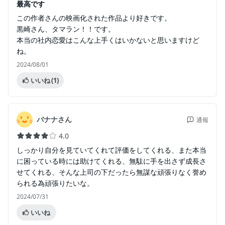
最高です
この作者さんの映画化された作品より好きです。
黒崎さん、タマラン！！です。
本当の社内恋愛はこんな上手くはいかないと思いますけど
ね。
2024/08/01
いいね
(1)
バナナさん
通報
4.0
しっかり自分を見ていてくれて評価をしてくれる、また本当
に困っている時には助けてくれる、無駄に手を出さず成長さ
せてくれる、そんな上司の下だったら無謀な頑張りなく誉め
られる為頑張りたいな。
2024/07/31
いいね