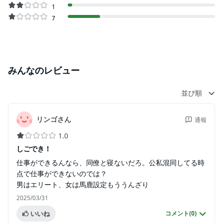
1
7
みんなのレビュー
並び順
リンゴさん
通報
1.0
しごでき！
仕事ができるんなら、同僚と寝ないだろ。公私混同してる時
点で仕事ができないのでは？
男はエリート、女は馬鹿設定もううんざり
2025/03/31
いいね
コメント(
0
)