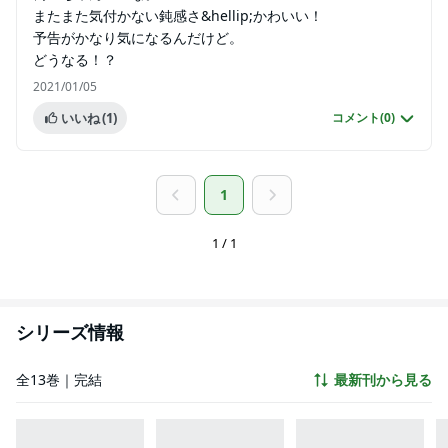
またまた気付かない鈍感さ&hellip;かわいい！
予告がかなり気になるんだけど。
どうなる！？
2021/01/05
いいね
(1)
コメント(
0
)
1
1 / 1
シリーズ情報
全13巻｜完結
最新刊から見る