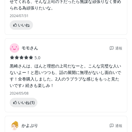
せてくれる、そんな上司の下だったら無謀な頑張りなく誉め
られる為頑張りたいな。
2024/07/31
いいね
モモさん
通報
5.0
黒崎さんは、ほんと理想の上司だなーと。こんな完璧な人い
ないよー！と思いつつも、話の展開に無理がないし面白いで
す！全巻購入しました。2人のラブラブな感じをもっと見た
いです♪ 続きも楽しみ！
2024/05/08
いいね
(1)
かよぷり
通報