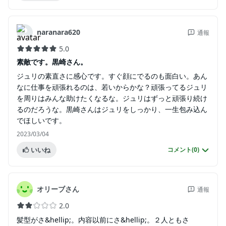
naranara620
通報
5.0
素敵です。黒崎さん。
ジュリの素直さに感心です。すぐ顔にでるのも面白い。あん
なに仕事を頑張れるのは、若いからかな？頑張ってるジュリ
を周りはみんな助けたくなるな。ジュリはずっと頑張り続け
るのだろうな。黒崎さんはジュリをしっかり、一生包み込ん
でほしいです。
2023/03/04
いいね
コメント(
0
)
オリーブさん
通報
2.0
髪型がさ&hellip;。内容以前にさ&hellip;。２人ともさ