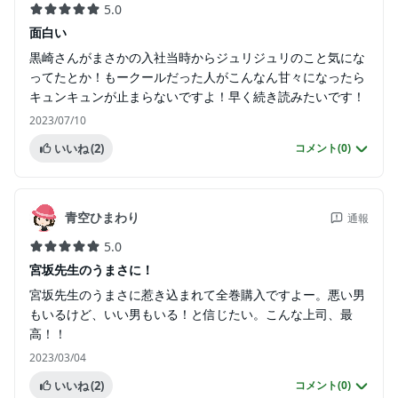
5.0
面白い
黒崎さんがまさかの入社当時からジュリジュリのこと気にな
ってたとか！もークールだった人がこんなん甘々になったら
キュンキュンが止まらないですよ！早く続き読みたいです！
2023/07/10
いいね
(2)
コメント(
0
)
青空ひまわり
通報
5.0
宮坂先生のうまさに！
宮坂先生のうまさに惹き込まれて全巻購入ですよー。悪い男
もいるけど、いい男もいる！と信じたい。こんな上司、最
高！！
2023/03/04
いいね
(2)
コメント(
0
)