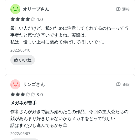
オリーブさん
通報
4.0
厳しい人だけど、私のために注意してくれてるのねーって当
事者だと気づき辛いですよね。実際は。
私は、優しい上司に褒めて伸ばしてほしいです。
2022/05/10
いいね
リンゴさん
通報
3.0
メガネが苦手
作者さんが好きで読み始めたこの作品、今回の主人公たちの
顔があんまり好きじゃないかもメガネをとって欲しい
話はまだ少し進んでるから◎
2022/05/07