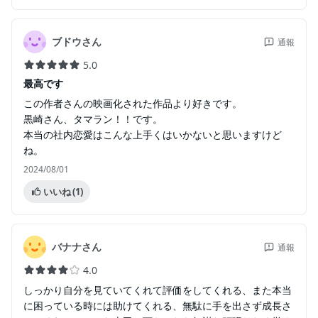
ブドウさん
通報
5.0
最高です
この作者さんの映画化された作品より好きです。
黒崎さん、タマラン！！です。
本当の社内恋愛はこんな上手くはいかないと思いますけど
ね。
2024/08/01
いいね
(1)
バナナさん
通報
4.0
しっかり自分を見ていてくれて評価をしてくれる、また本当
に困っている時には助けてくれる、無駄に手を出さず成長さ