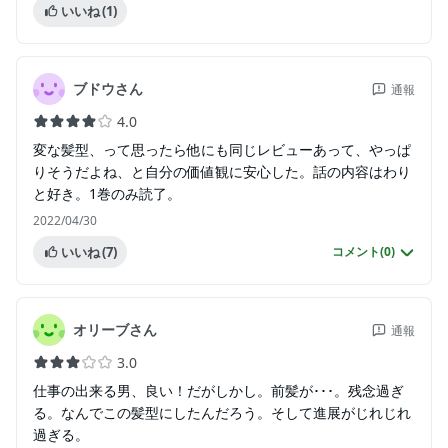
いいね
(1)
ブドウさん
通報
4.0
変な髪型、って思ったら他にも同じレビューあって、やっぱ
りそうだよね、と自分の価値観に安心した。話の内容はわり
と好き。1巻のみ読了。
2022/04/30
いいね
(7)
コメント(
0
)
オリーブさん
通報
3.0
仕事の出来る男、良い！だがしかし。前髪が･･･。残念過ぎ
る。なんでこの髪型にしたんだろう。そして進展がじれじれ
過ぎる。