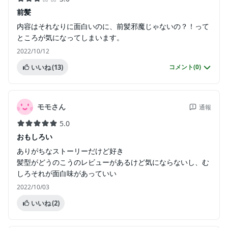
前髪
内容はそれなりに面白いのに、前髪邪魔じゃないの？！って
ところが気になってしまいます。
2022/10/12
いいね
(13)
コメント(
0
)
モモさん
通報
5.0
おもしろい
ありがちなストーリーだけど好き
髪型がどうのこうのレビューがあるけど気にならないし、む
しろそれが面白味があっていい
2022/10/03
いいね
(2)