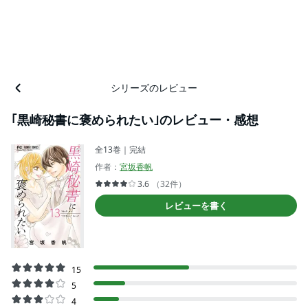
シリーズのレビュー
｢黒崎秘書に褒められたい｣のレビュー・感想
全13巻｜完結
作者：
宮坂香帆
3.6
（32件）
レビューを書く
15
5
4