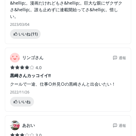
&hellip;。漫画だけれどもさ&hellip;。巨大な眼にザクザク
さ&hellip;。誰も止めずに連載開始ってさ&hellip;。惜し
い。
2023/03/04
いいね
(11)
リンゴさん
通報
4.0
黒崎さんカッコイイ!!
クールで一途、仕事○外見○の黒崎さんと出会いたい！
2022/11/26
いいね
あおい
通報
3.0