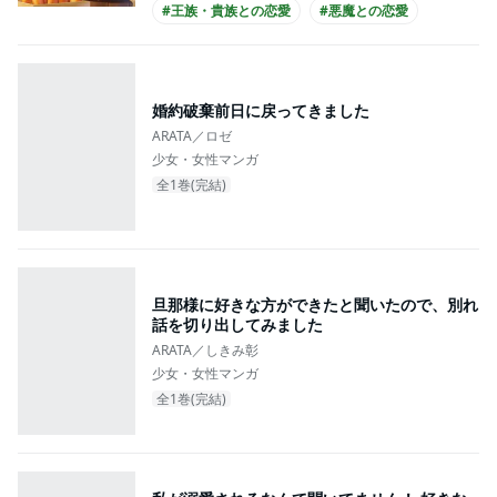
#王族・貴族との恋愛
#悪魔との恋愛
婚約破棄前日に戻ってきました
ARATA／ロゼ
少女・女性マンガ
全1巻(完結)
旦那様に好きな方ができたと聞いたので、別れ
話を切り出してみました
ARATA／しきみ彰
少女・女性マンガ
全1巻(完結)