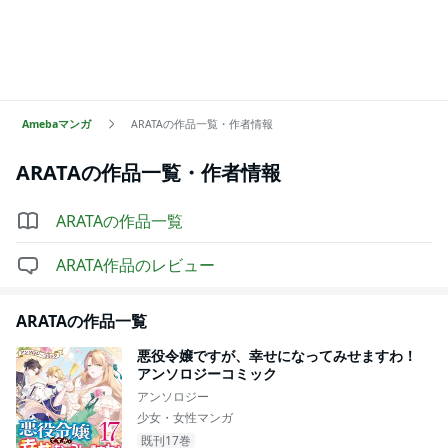
Amebaマンガ
ARATAの作品一覧・作者情報
ARATA
の作品一覧・作者情報
ARATA
の作品一覧
ARATA
作品のレビュー
ARATA
の作品一覧
悪役令嬢ですが、幸せになってみせますわ！
アンソロジーコミック
アンソロジー
少女・女性マンガ
既刊17巻