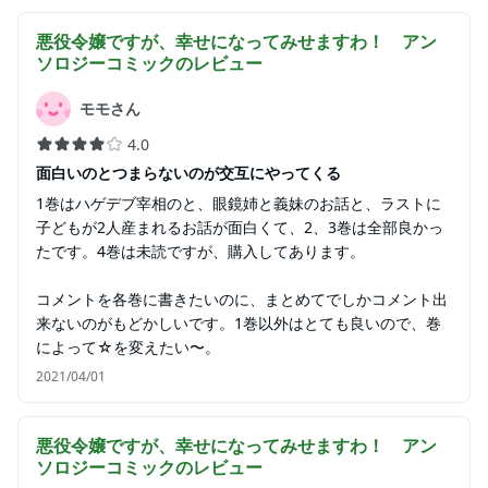
悪役令嬢ですが、幸せになってみせますわ！ アン
ソロジーコミック
のレビュー
モモさん
4.0
面白いのとつまらないのが交互にやってくる
1巻はハゲデブ宰相のと、眼鏡姉と義妹のお話と、ラストに
子どもが2人産まれるお話が面白くて、2、3巻は全部良かっ
たです。4巻は未読ですが、購入してあります。
コメントを各巻に書きたいのに、まとめてでしかコメント出
来ないのがもどかしいです。1巻以外はとても良いので、巻
によって☆を変えたい〜。
2021/04/01
悪役令嬢ですが、幸せになってみせますわ！ アン
ソロジーコミック
のレビュー