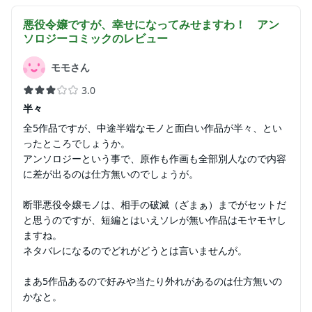
悪役令嬢ですが、幸せになってみせますわ！ アン
ソロジーコミック
のレビュー
モモさん
3.0
半々
全5作品ですが、中途半端なモノと面白い作品が半々、とい
ったところでしょうか。
アンソロジーという事で、原作も作画も全部別人なので内容
に差が出るのは仕方無いのでしょうが。
断罪悪役令嬢モノは、相手の破滅（ざまぁ）までがセットだ
と思うのですが、短編とはいえソレが無い作品はモヤモヤし
ますね。
ネタバレになるのでどれがどうとは言いませんが。
まあ5作品あるので好みや当たり外れがあるのは仕方無いの
かなと。