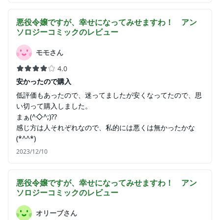
悪役令嬢ですが、幸せになってみせますわ！ アン
ソロジーコミック
のレビュー
モモさん
4.0
安かったので購入
低評価もあったので、迷ってましたが安くなってたので、思
い切って購入しました。
まぁ(^◇^;)??
感じ方は人それぞれなので、私的には悪くは無かったかな
(*^^*)
2023/12/10
悪役令嬢ですが、幸せになってみせますわ！ アン
ソロジーコミック
のレビュー
オリーブさん