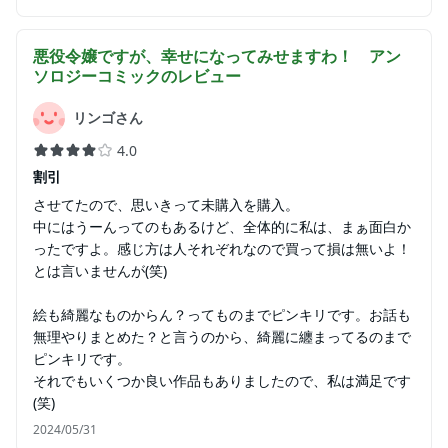
悪役令嬢ですが、幸せになってみせますわ！ アン
ソロジーコミック
のレビュー
リンゴさん
4.0
割引
させてたので、思いきって未購入を購入。
中にはうーんってのもあるけど、全体的に私は、まぁ面白か
ったですよ。感じ方は人それぞれなので買って損は無いよ！
とは言いませんが(笑)
絵も綺麗なものからん？ってものまでピンキリです。お話も
無理やりまとめた？と言うのから、綺麗に纏まってるのまで
ピンキリです。
それでもいくつか良い作品もありましたので、私は満足です
(笑)
2024/05/31