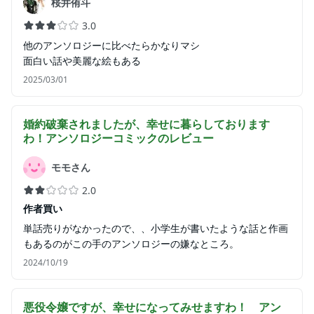
桜井侑斗
3.0
他のアンソロジーに比べたらかなりマシ
面白い話や美麗な絵もある
2025/03/01
婚約破棄されましたが、幸せに暮らしております
わ！アンソロジーコミック
のレビュー
モモさん
2.0
作者買い
単話売りがなかったので、、小学生が書いたような話と作画
もあるのがこの手のアンソロジーの嫌なところ。
2024/10/19
悪役令嬢ですが、幸せになってみせますわ！ アン