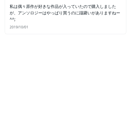
私は偶々原作が好きな作品が入っていたので購入しました
が、アンソロジーはやっぱり買うのに躊躇いがありますねー
^^;
2019/10/01