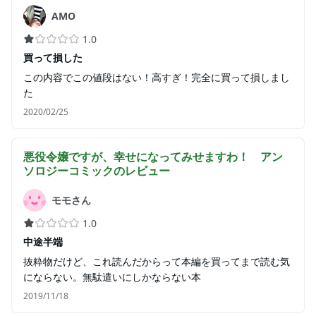
AMO
1.0
買って損した
この内容でこの値段はない！高すぎ！完全に買って損しまし
た
2020/02/25
悪役令嬢ですが、幸せになってみせますわ！ アン
ソロジーコミック
のレビュー
モモさん
1.0
中途半端
抜粋物だけど、これ読んだからって本編を買ってまで読む気
にならない。無駄遣いにしかならない本
2019/11/18