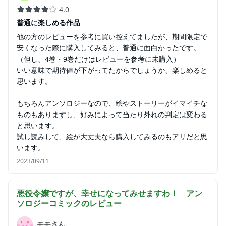
4.0
普通に楽しめる作品
他の方のレビューを参考に買い控えてましたが、期間限定で
安くなった際に購入してみると、普通に面白かったです。
（但し、4巻・9巻だけはレビューを参考に未購入）
いい意味で期待値が下がってたからでしょうか、楽しめると
思います。
もちろんアンソロジーなので、絵やストーリーがイマイチな
ものもありますし、好みによって当たり外れの判定は変わる
と思います。
試し読みして、絵が大丈夫なら購入してみるのもアリだと思
います。
2023/09/11
悪役令嬢ですが、幸せになってみせますわ！ アン
ソロジーコミック
のレビュー
モモさん