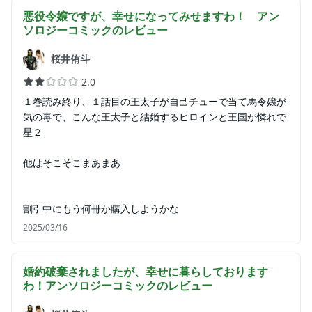
悪役令嬢ですが、幸せになってみせますわ！ アン
ソロジーコミック
のレビュー
桜井侑斗
2.0
１巻読み終り、１話目の王太子が自己チューで当て馬令嬢が
気の毒で、こんな王太子と結婚するヒロインと王国が憐れで
星２
他はそこそこまあまあ
割引中にもう何冊か購入しようかな
2025/03/16
婚約破棄されましたが、幸せに暮らしております
わ！アンソロジーコミック
のレビュー