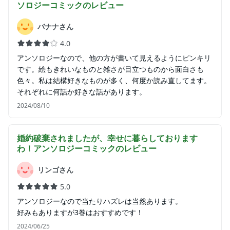
ソロジーコミック
のレビュー
バナナさん
4.0
アンソロジーなので、他の方が書いて見えるようにピンキリ
です。絵もきれいなものと雑さが目立つものから面白さも
色々。私は結構好きなものが多く、何度か読み直してます。
それぞれに何話か好きな話があります。
2024/08/10
婚約破棄されましたが、幸せに暮らしております
わ！アンソロジーコミック
のレビュー
リンゴさん
5.0
アンソロジーなので当たりハズレは当然あります。
好みもありますが3巻はおすすめです！
2024/06/25