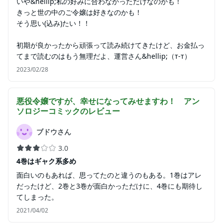
いや&hellip;私の好みに合わなかっただけなのかも！
きっと世の中のご令嬢は好きなのかも！
そう思い(込み)たい！！
初期が良かったから頑張って読み続けてきたけど、お金払っ
てまで読むのはもう無理だよ、運営さん&hellip;（т-т）
2023/02/28
悪役令嬢ですが、幸せになってみせますわ！ アン
ソロジーコミック
のレビュー
ブドウさん
3.0
4巻はギャク系多め
面白いのもあれば、思ってたのと違うのもある。1巻はアレ
だったけど、2巻と3巻が面白かっただけに、4巻にも期待し
てしまった。
2021/04/02