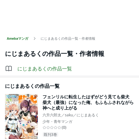
Amebaマンガ
にじまあるくの作品一覧・作者情報
にじまあるく
の作品一覧・作者情報
にじまあるく
の作品一覧
にじまあるく
の作品一覧
フェンリルに転生したはずがどう見ても柴犬
柴犬（最強）になった俺、もふもふされながら
神へと成り上がる
六升六郎太／saku／にじまあるく
少年・青年マンガ
(
0
)
既刊3巻