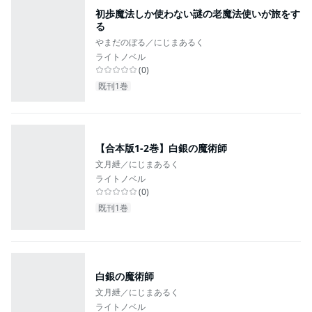
初歩魔法しか使わない謎の老魔法使いが旅をす
る
やまだのぼる／にじまあるく
ライトノベル
(
0
)
既刊1巻
【合本版1-2巻】白銀の魔術師
文月紲／にじまあるく
ライトノベル
(
0
)
既刊1巻
白銀の魔術師
文月紲／にじまあるく
ライトノベル