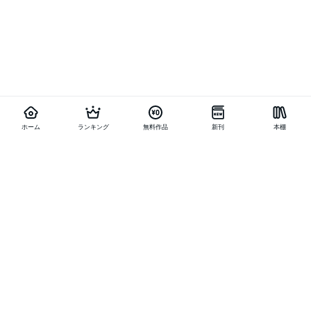
ホーム
ランキング
無料作品
新刊
本棚
他の作品を探す
メニュー
ランキング
新刊