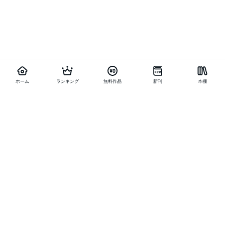
ホーム
ランキング
無料作品
新刊
本棚
他の作品を探す
メニュー
ランキング
新刊