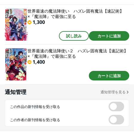
世界最速の魔法陣使い ハズレ固有魔法【速記術】
×『魔法陣』で最強に至る
1,300
試し読み
カートに追加
世界最速の魔法陣使い２ ハズレ固有魔法【速記術】
×『魔法陣』で最強に至る
1,400
カートに追加
通知管理
通知管理を見る
この作品の新刊情報を受け取る
この作者の新刊情報を受け取る