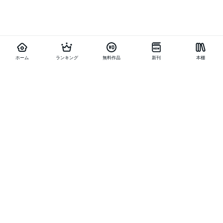
ホーム
ランキング
無料作品
新刊
本棚
他の作品を探す
メニュー
ランキング
新刊
キャンペーン
特集