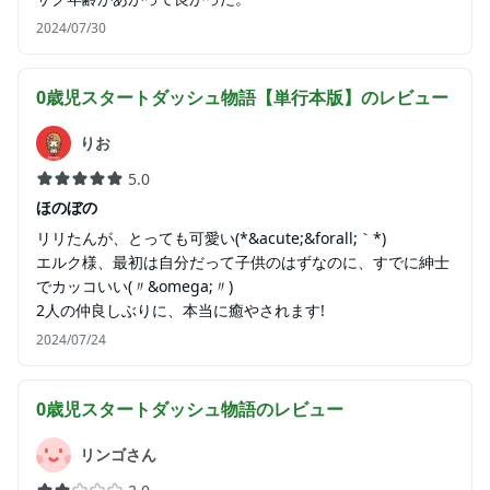
2024/07/30
0歳児スタートダッシュ物語【単行本版】
のレビュー
りお
5.0
ほのぼの
リリたんが、とっても可愛い(*&acute;&forall;｀*)
エルク様、最初は自分だって子供のはずなのに、すでに紳士
でカッコいい(〃&omega;〃)
2人の仲良しぶりに、本当に癒やされます!
2024/07/24
0歳児スタートダッシュ物語
のレビュー
リンゴさん