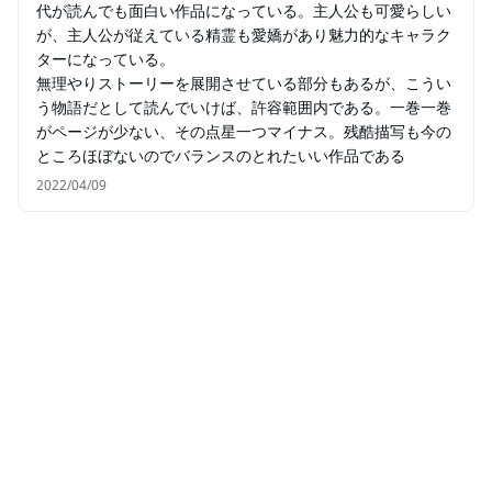
代が読んでも面白い作品になっている。主人公も可愛らしい
が、主人公が従えている精霊も愛嬌があり魅力的なキャラク
ターになっている。
無理やりストーリーを展開させている部分もあるが、こうい
う物語だとして読んでいけば、許容範囲内である。一巻一巻
がページが少ない、その点星一つマイナス。残酷描写も今の
ところほぼないのでバランスのとれたいい作品である
2022/04/09