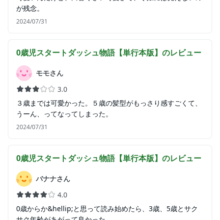
が残念。
2024/07/31
0歳児スタートダッシュ物語【単行本版】
のレビュー
モモさん
3.0
３歳までは可愛かった。５歳の髪型がもっさり感すごくて、
うーん、ってなってしまった。
2024/07/31
0歳児スタートダッシュ物語【単行本版】
のレビュー
バナナさん
4.0
0歳からか&hellip;と思って読み始めたら、3歳、5歳とサク
サク年齢があがって良かった。