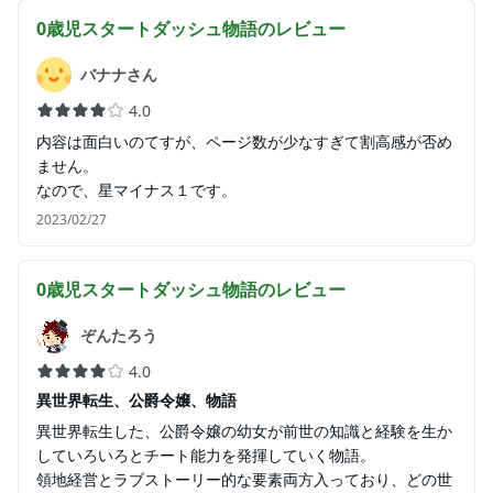
0歳児スタートダッシュ物語
のレビュー
バナナさん
4.0
内容は面白いのてすが、ページ数が少なすぎて割高感が否め
ません。
なので、星マイナス１です。
2023/02/27
0歳児スタートダッシュ物語
のレビュー
ぞんたろう
4.0
異世界転生、公爵令嬢、物語
異世界転生した、公爵令嬢の幼女が前世の知識と経験を生か
していろいろとチート能力を発揮していく物語。
領地経営とラブストーリー的な要素両方入っており、どの世