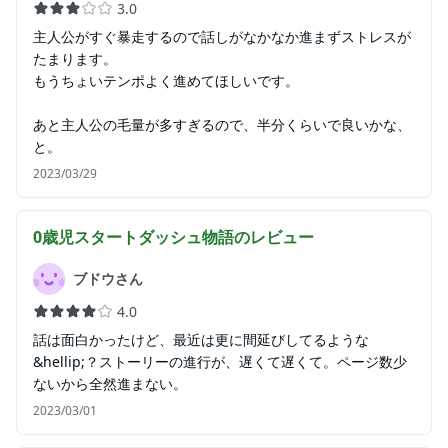
3.0
主人公がすぐ暴走するので話しがなかなか進まずストレスが
たまります。
もうちょいテンポよく進めてほしいです。
あと主人公の毛量が多すぎるので、半分くらいで良いかな、
と。
2023/03/29
0歳児スタートダッシュ物語
のレビュー
ブドウさん
4.0
話は面白かったけど、最近は更に間延びしてるような
&hellip;？ストーリーの進行が、遅くて遅くて。ページ数少
ないから全然進まない。
2023/03/01