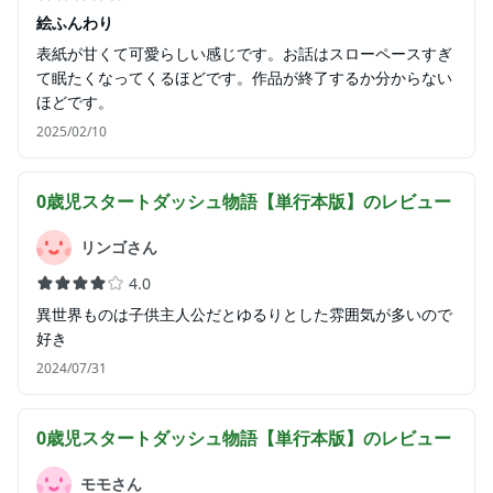
絵ふんわり
表紙が甘くて可愛らしい感じです。お話はスローペースすぎ
て眠たくなってくるほどです。作品が終了するか分からない
ほどです。
2025/02/10
0歳児スタートダッシュ物語【単行本版】
のレビュー
リンゴさん
4.0
異世界ものは子供主人公だとゆるりとした雰囲気が多いので
好き
2024/07/31
0歳児スタートダッシュ物語【単行本版】
のレビュー
モモさん