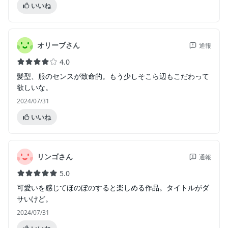
いいね
オリーブさん
通報
4.0
髪型、服のセンスが致命的。もう少しそこら辺もこだわって
欲しいな。
2024/07/31
いいね
リンゴさん
通報
5.0
可愛いを感じてほのぼのすると楽しめる作品。タイトルがダ
サいけど。
2024/07/31