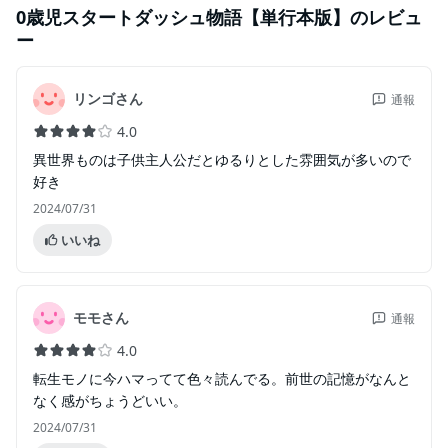
0歳児スタートダッシュ物語【単行本版】
のレビュ
ー
リンゴさん
通報
4.0
異世界ものは子供主人公だとゆるりとした雰囲気が多いので
好き
2024/07/31
いいね
モモさん
通報
4.0
転生モノに今ハマってて色々読んでる。前世の記憶がなんと
なく感がちょうどいい。
2024/07/31