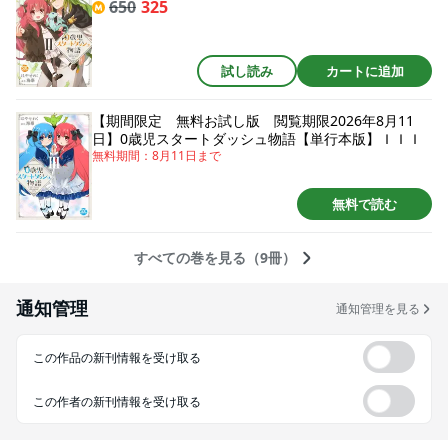
650
325
試し読み
カートに追加
【期間限定 無料お試し版 閲覧期限2026年8月11
日】0歳児スタートダッシュ物語【単行本版】ＩＩＩ
無料期間：
8月11日
まで
無料で読む
すべての巻を見る（9冊）
通知管理
通知管理を見る
この作品の新刊情報を受け取る
この作者の新刊情報を受け取る