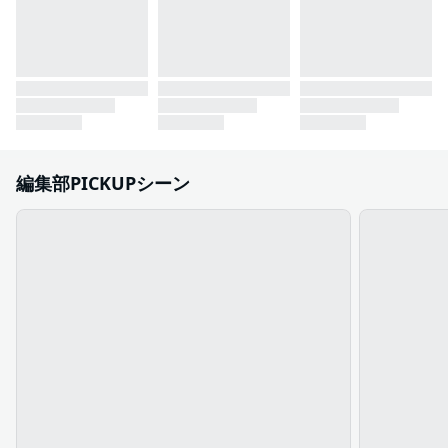
編集部PICKUPシーン