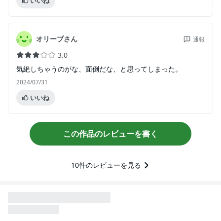
いいね
オリーブさん
通報
3.0
気絶しちゃうのがな、面倒だな、と思ってしまった。
2024/07/31
いいね
この作品のレビューを書く
10
件のレビューを見る