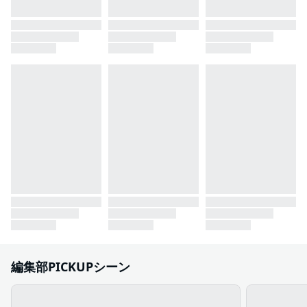
編集部PICKUPシーン