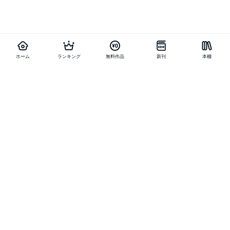
ホーム
ランキング
無料作品
新刊
本棚
他の作品を探す
メニュー
ランキング
新刊
キャンペーン
特集