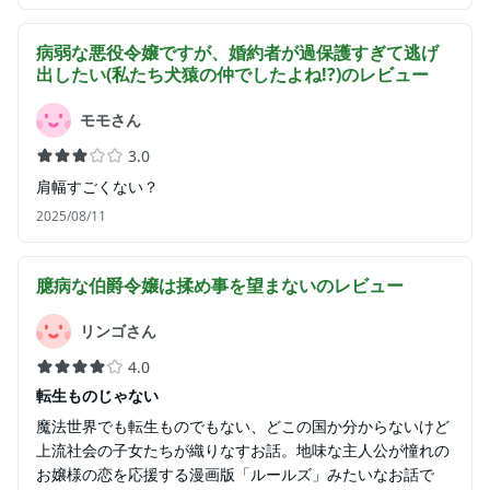
病弱な悪役令嬢ですが、婚約者が過保護すぎて逃げ
出したい(私たち犬猿の仲でしたよね!?)
のレビュー
モモさん
3.0
肩幅すごくない？
2025/08/11
臆病な伯爵令嬢は揉め事を望まない
のレビュー
リンゴさん
4.0
転生ものじゃない
魔法世界でも転生ものでもない、どこの国か分からないけど
上流社会の子女たちが織りなすお話。地味な主人公が憧れの
お嬢様の恋を応援する漫画版「ルールズ」みたいなお話で