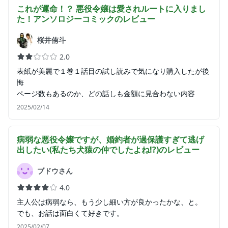
これが運命！？ 悪役令嬢は愛されルートに入りまし
た！アンソロジーコミック
のレビュー
桜井侑斗
2.0
表紙が美麗で１巻１話目の試し読みで気になり購入したが後
悔
ページ数もあるのか、どの話しも金額に見合わない内容
2025/02/14
病弱な悪役令嬢ですが、婚約者が過保護すぎて逃げ
出したい(私たち犬猿の仲でしたよね!?)
のレビュー
ブドウさん
4.0
主人公は病弱なら、もう少し細い方が良かったかな、と。
でも、お話は面白くて好きです。
2025/02/07