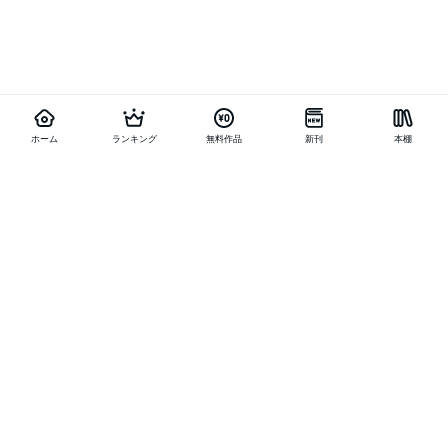
ホーム
ランキング
無料作品
新刊
本棚
他の作品を探す
メニュー
ランキング
新刊
キャンペーン
特集