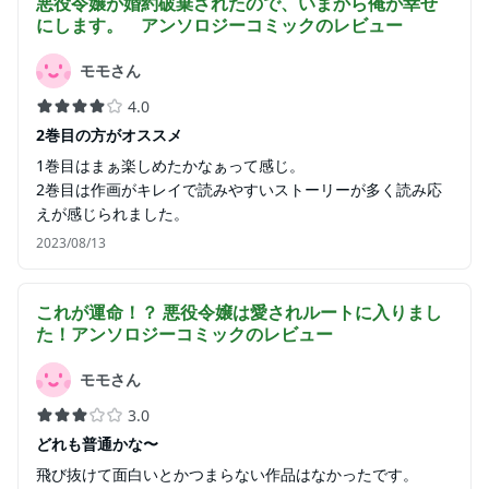
悪役令嬢が婚約破棄されたので、いまから俺が幸せ
にします。 アンソロジーコミック
のレビュー
モモさん
4.0
2巻目の方がオススメ
1巻目はまぁ楽しめたかなぁって感じ。
2巻目は作画がキレイで読みやすいストーリーが多く読み応
えが感じられました。
2023/08/13
これが運命！？ 悪役令嬢は愛されルートに入りまし
た！アンソロジーコミック
のレビュー
モモさん
3.0
どれも普通かな〜
飛び抜けて面白いとかつまらない作品はなかったです。