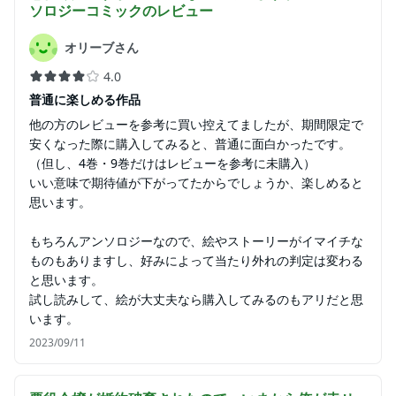
ソロジーコミック
のレビュー
オリーブさん
4.0
普通に楽しめる作品
他の方のレビューを参考に買い控えてましたが、期間限定で
安くなった際に購入してみると、普通に面白かったです。
（但し、4巻・9巻だけはレビューを参考に未購入）
いい意味で期待値が下がってたからでしょうか、楽しめると
思います。
もちろんアンソロジーなので、絵やストーリーがイマイチな
ものもありますし、好みによって当たり外れの判定は変わる
と思います。
試し読みして、絵が大丈夫なら購入してみるのもアリだと思
います。
2023/09/11