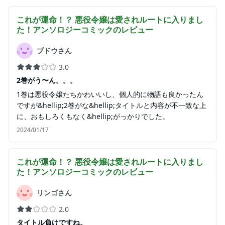
これが運命！？ 悪役令嬢は愛されルートに入りまし
た！アンソロジーコミック
のレビュー
ブドウさん
3.0
2巻がう〜ん。。。
1巻は悪役令嬢たちかわいいし、個人的に物語も良かったん
ですが&hellip;2巻がな&hellip;タイトルと内容が不一致な上
に、おもしろくもなく&hellip;がっかりでした。
2024/01/17
これが運命！？ 悪役令嬢は愛されルートに入りまし
た！アンソロジーコミック
のレビュー
リンゴさん
2.0
タイトル負けですね。