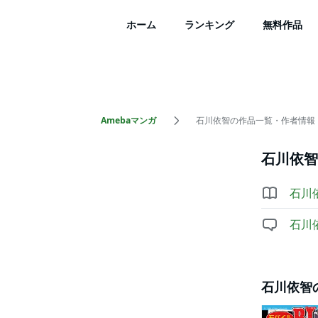
ホーム
ランキング
無料作品
Amebaマンガ
石川依智の作品一覧・作者情報
石川依智
石川
石川
石川依智