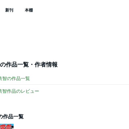
新刊
本棚
の作品一覧・作者情報
依智
の作品一覧
依智
作品のレビュー
の作品一覧