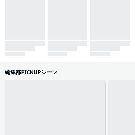
編集部PICKUPシーン