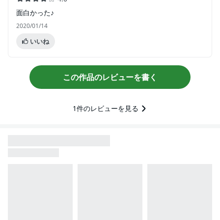
面白かった♪
2020/01/14
いいね
この作品のレビューを書く
1
件のレビューを見る