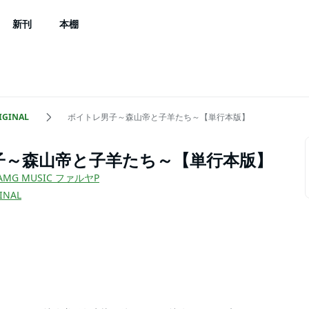
新刊
本棚
GINAL
ボイトレ男子～森山帝と子羊たち～【単行本版】
子～森山帝と子羊たち～【単行本版】
AMG MUSIC ファルヤP
INAL