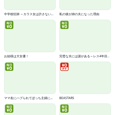
中学校狂師 ～カラス女は許さない～（分冊版）
私の彼が姉の夫になった理由
お姑様は大女優！
完璧な夫には謎がある～レス4年目の事情～【単話】
ママ友にハブられてぼっち主婦になりました【分冊版】
BEASTARS