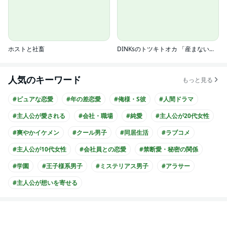
ホストと社畜
DINKsのトツキトオカ 「産まない女」はダメですか？
人気のキーワード
もっと見る
#ピュアな恋愛
#年の差恋愛
#俺様・S彼
#人間ドラマ
#主人公が愛される
#会社・職場
#純愛
#主人公が20代女性
#爽やかイケメン
#クール男子
#同居生活
#ラブコメ
#主人公が10代女性
#会社員との恋愛
#禁断愛・秘密の関係
#学園
#王子様系男子
#ミステリアス男子
#アラサー
#主人公が想いを寄せる