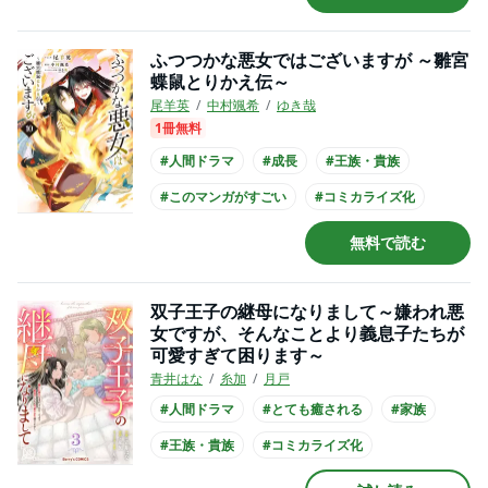
ふつつかな悪女ではございますが ～雛宮
蝶鼠とりかえ伝～
尾羊英
中村颯希
ゆき哉
1冊無料
#人間ドラマ
#成長
#王族・貴族
#このマンガがすごい
#コミカライズ化
#入れ替わり
無料で読む
双子王子の継母になりまして～嫌われ悪
女ですが、そんなことより義息子たちが
可愛すぎて困ります～
青井はな
糸加
月戸
#人間ドラマ
#とても癒される
#家族
#王族・貴族
#コミカライズ化