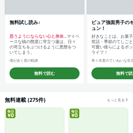
無料試し読み♪
ピュア強面男子の
ュン！
思うようにならない心と身体
…マイペ
好きなことは、お菓子
ースな槙の態度に苛立つ蓮は、日々
世話・季節のてしごとe
の苛立ちをぶつけるように悪態をつ
可愛い彼らによるポッ
いてしまう。
ライフ！
僕が歩く君の軌跡
寿々木君のていねいな生
無料で読む
無料で読
無料連載 (275件)
もっと見る