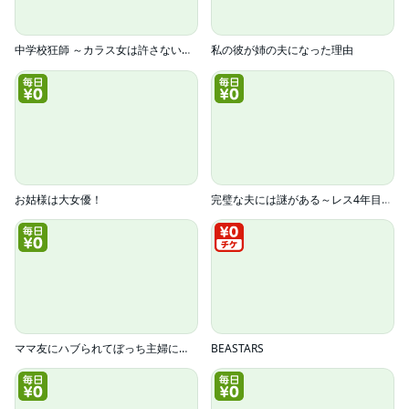
中学校狂師 ～カラス女は許さない～（分冊版）
私の彼が姉の夫になった理由
お姑様は大女優！
完璧な夫には謎がある～レス4年目の事情～【単話】
ママ友にハブられてぼっち主婦になりました【分冊版】
BEASTARS