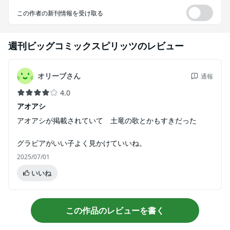
この作者の新刊情報を受け取る
週刊ビッグコミックスピリッツ
のレビュー
オリーブさん
通報
4.0
アオアシ
アオアシが掲載されていて 土竜の歌とかもすきだった
グラビアがいい子よく見かけていいね。
2025/07/01
いいね
この作品のレビューを書く