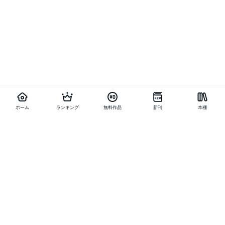
ホーム
ランキング
無料作品
新刊
本棚
他の作品を探す
メニュー