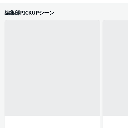
編集部PICKUPシーン