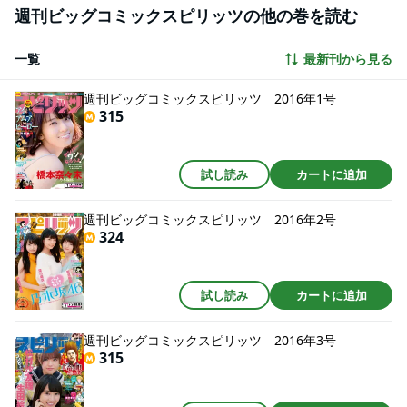
週刊ビッグコミックスピリッツの他の巻を読む
一覧
最新刊から見る
週刊ビッグコミックスピリッツ 2016年1号
315
試し読み
カートに追加
週刊ビッグコミックスピリッツ 2016年2号
324
試し読み
カートに追加
週刊ビッグコミックスピリッツ 2016年3号
315