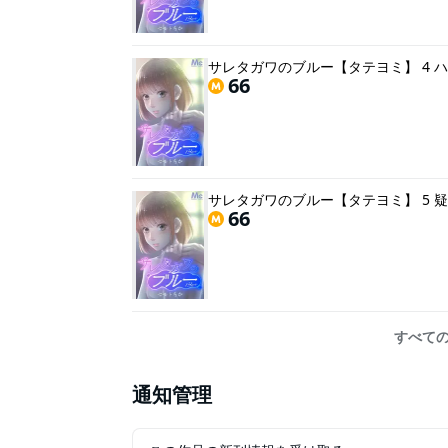
サレタガワのブルー【タテヨミ】 4 
66
サレタガワのブルー【タテヨミ】 5 
66
すべての
通知管理