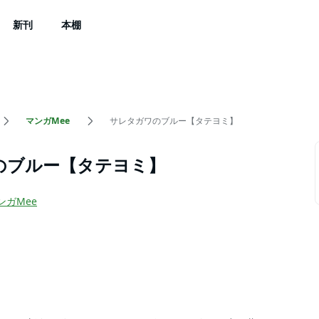
新刊
本棚
マンガMee
サレタガワのブルー【タテヨミ】
のブルー【タテヨミ】
ンガMee