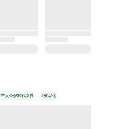
#主人公が20代女性
#実写化