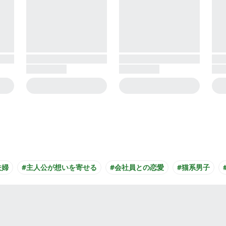
夫婦
#主人公が想いを寄せる
#会社員との恋愛
#猫系男子