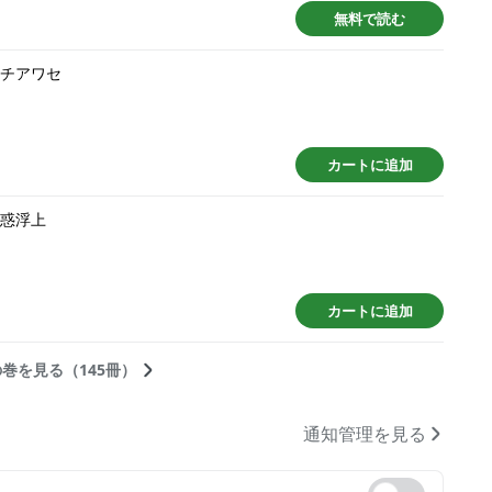
無料で読む
ハチアワセ
カートに追加
疑惑浮上
カートに追加
巻を見る（145冊）
通知管理を見る