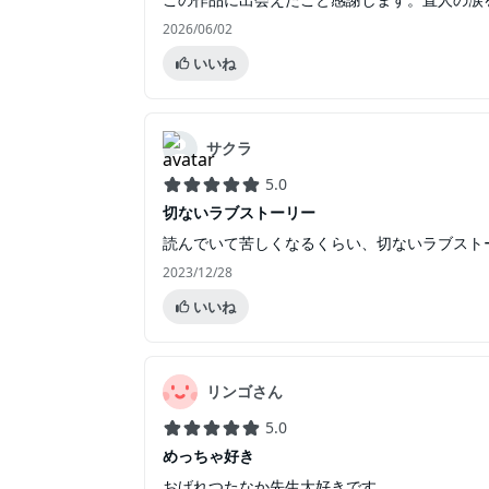
2026/06/02
いいね
サクラ
5.0
切ないラブストーリー
読んでいて苦しくなるくらい、切ないラブスト
2023/12/28
いいね
リンゴさん
5.0
めっちゃ好き
おげれつたなか先生大好きです。