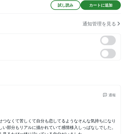
試し読み
カートに追加
通知管理を見る
通報
せつなくて苦しくて自分も恋してるようなそんな気持ちになり
しい部分もリアルに描かれていて感情移入しっぱなしでした。
を見るたび一緒に泣いている自分がいました。