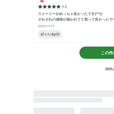
5.0
ストーリーがめっちゃ良かったです(^^)/
それぞれの感情が描かれてて買って良かったで
2020/11/13
いいね
(1)
この作
38
件