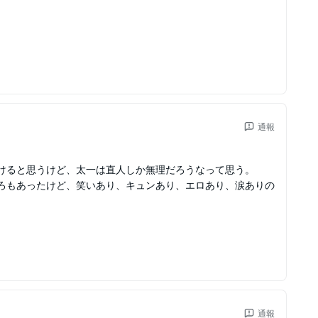
通報
けると思うけど、太一は直人しか無理だろうなって思う。
ろもあったけど、笑いあり、キュンあり、エロあり、涙ありの
通報