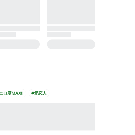
エロ度MAX!!
#元恋人