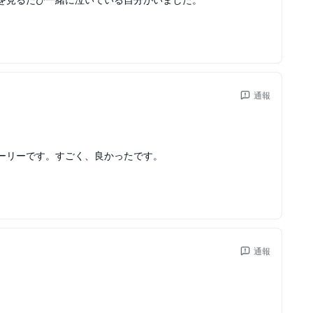
通報
ーリーです。すごく、良かったです。
通報