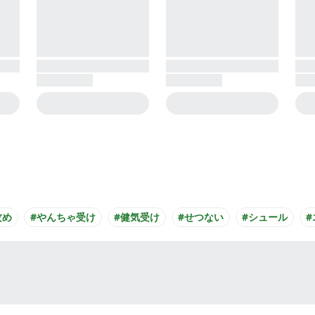
攻め
#やんちゃ受け
#健気受け
#せつない
#シュール
#