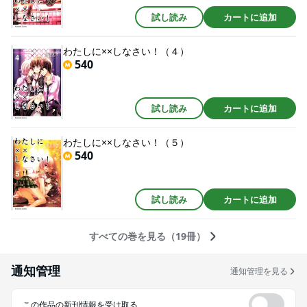
試し読み
カートに追加
わたしに××しなさい！（４）
540
試し読み
カートに追加
わたしに××しなさい！（５）
540
試し読み
カートに追加
すべての巻を見る（19冊）
通知管理
通知管理を見る
この作品の新刊情報を受け取る