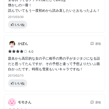
懐かしの一冊！
読んでいてもう一度初めから読み直したいとおもったよん！
2015/03/30
いいね
かぽん
通報
4.0
題名から高圧的な女の子に相手の男の子がタジタジになる話
だと思ってたんですが、その予想と違って予想よりだいぶ面
白かったです。時雨も雪菜もいいキャラですね！
2015/02/15
いいね
モモさん
通報