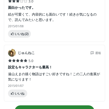
3.0
面白かったです。
絵が可愛くて、内容的にも面白いです！続きが気になるの
で、読んでみたいと思います。
2015/01/08
いいね
(2)
じゅんねこ
通報
5.0
設定もキャラクターも最高！
遠山えまの描く物語はすごい好きですね！この二人の進展が
気になります！
2015/01/07
いいね