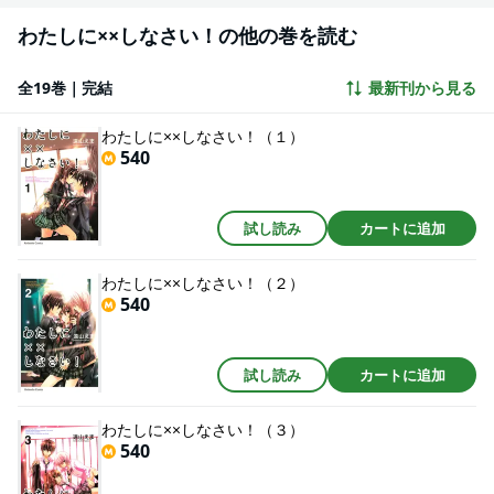
わたしに××しなさい！の他の巻を読む
全19巻｜完結
最新刊から見る
わたしに××しなさい！（１）
540
試し読み
カートに追加
わたしに××しなさい！（２）
540
試し読み
カートに追加
わたしに××しなさい！（３）
540