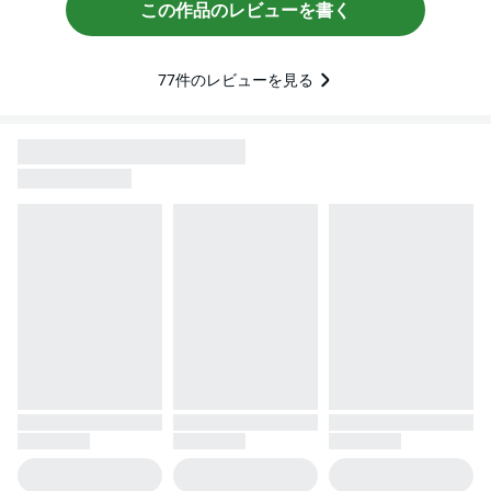
この作品のレビューを書く
77
件のレビューを見る