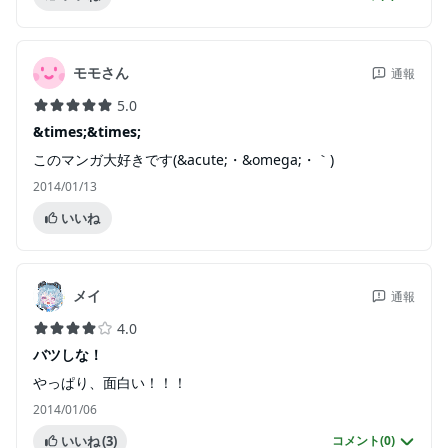
モモさん
通報
5.0
&times;&times;
このマンガ大好きです(&acute;・&omega;・｀)
2014/01/13
いいね
メイ
通報
4.0
バツしな！
やっぱり、面白い！！！
2014/01/06
いいね
(3)
コメント(
0
)