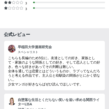
3
3
公式レビュー
早稲田大学漫画研究会
スペシャリスト
こちらも長編のため5位に。友達としての好き、家族とし
て・家族のような関係としての好き、そして恋人としての好
き。色々な好きがあってその判断は難しい。
全体を通しては恋愛とはどういうものか、ラブってなんだろ
うと考える作品です。主人公と幼馴染の関係がとにかく切な
い…
少女マンガが好きならばぜひ読んでほしいです。
自堕落な生活とくだらない笑いを追い求める関西ライ
ターLISA