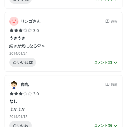
リンゴさん
通報
3.0
うきうき
続きが気になる♡☺︎
2014/01/24
いいね
(2)
コメント(
2
)
肉丸
通報
3.0
なし
よかよか
2014/01/13
いいね
コメント(
0
)