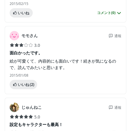
2015/02/15
いいね
コメント(
0
)
モモさん
通報
3.0
面白かったです。
絵が可愛くて、内容的にも面白いです！続きが気になるの
で、読んでみたいと思います。
2015/01/08
いいね
(2)
じゅんねこ
通報
5.0
設定もキャラクターも最高！