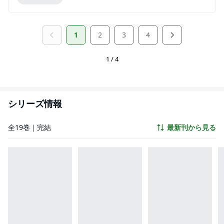
1
2
3
4
1 / 4
シリーズ情報
全19巻｜完結
最新刊から見る