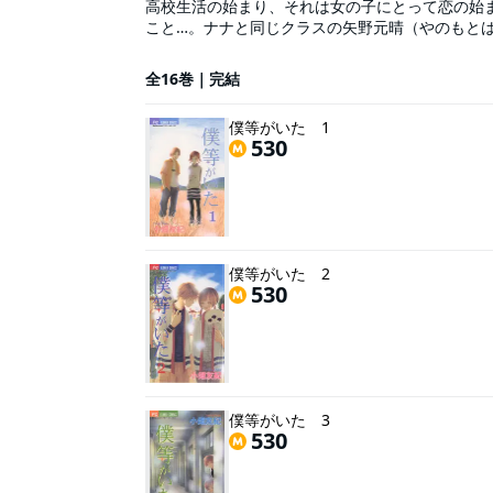
高校生活の始まり、それは女の子にとって恋の始
こと…。ナナと同じクラスの矢野元晴（やのもとは
いうとキライな彼女は!?
全16巻｜完結
僕等がいた 1
530
僕等がいた 2
530
僕等がいた 3
530