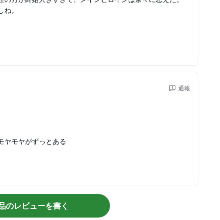
しね。
通報
モヤモヤがずっとある
品のレビューを書く