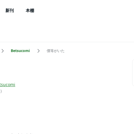
新刊
本棚
Betsucomi
僕等がいた
tsucomi
）