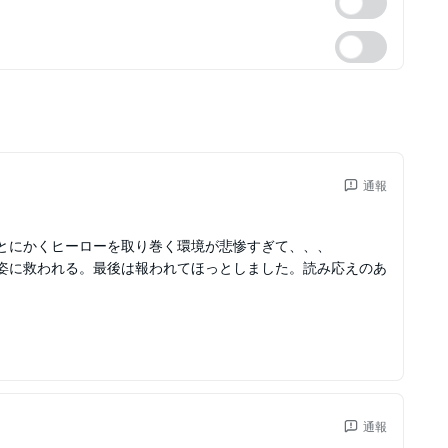
通報
とにかくヒーローを取り巻く環境が悲惨すぎて、、、
姿に救われる。最後は報われてほっとしました。読み応えのあ
通報