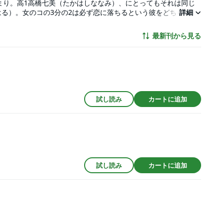
まり。高1高橋七美（たかはしななみ）、にとってもそれは同じ
る）。女のコの3分の2は必ず恋に落ちるという彼をどちらかと
詳細
最新刊から見る
試し読み
カートに追加
試し読み
カートに追加