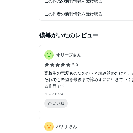
この作品の新刊情報を受け取る
この作者の新刊情報を受け取る
僕等がいた
のレビュー
オリーブさん
5.0
高校生の恋愛ものなのか～と読み始めたけど、
それでも希望を最後まで諦めずにに生きていく
る作品です！
2026/01/24
いいね
バナナさん