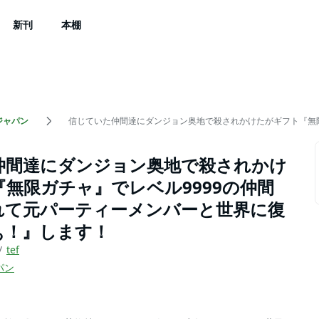
新刊
本棚
ジャパン
信じていた仲間達にダンジョン奥地で殺されかけたがギフト『無
仲間達にダンジョン奥地で殺されかけ
無限ガチャ』でレベル9999の仲間
れて元パーティーメンバーと世界に復
ぁ！』します！
tef
パン