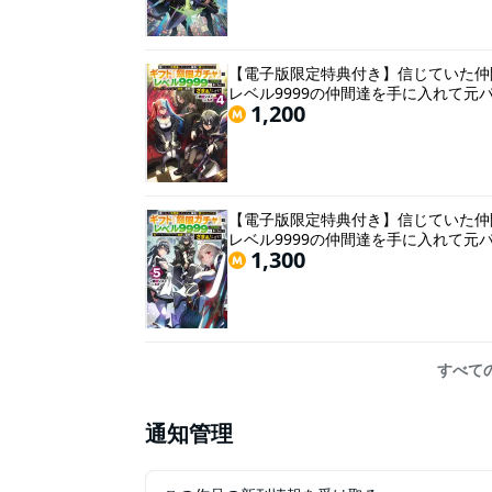
【電子版限定特典付き】信じていた仲
レベル9999の仲間達を手に入れて元
1,200
【電子版限定特典付き】信じていた仲
レベル9999の仲間達を手に入れて元
1,300
すべて
通知管理