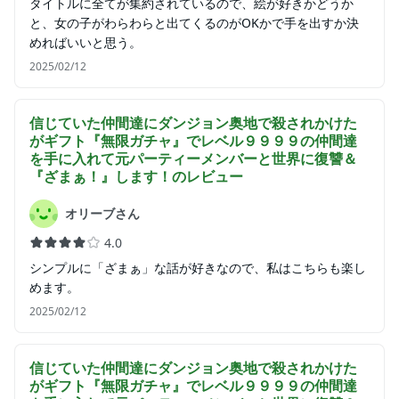
タイトルに全てが集約されているので、絵が好きかどうか
と、女の子がわらわらと出てくるのがOKかで手を出すか決
めればいいと思う。
2025/02/12
信じていた仲間達にダンジョン奥地で殺されかけた
がギフト『無限ガチャ』でレベル９９９９の仲間達
を手に入れて元パーティーメンバーと世界に復讐＆
『ざまぁ！』します！
のレビュー
オリーブさん
4.0
シンプルに「ざまぁ」な話が好きなので、私はこちらも楽し
めます。
2025/02/12
信じていた仲間達にダンジョン奥地で殺されかけた
がギフト『無限ガチャ』でレベル９９９９の仲間達