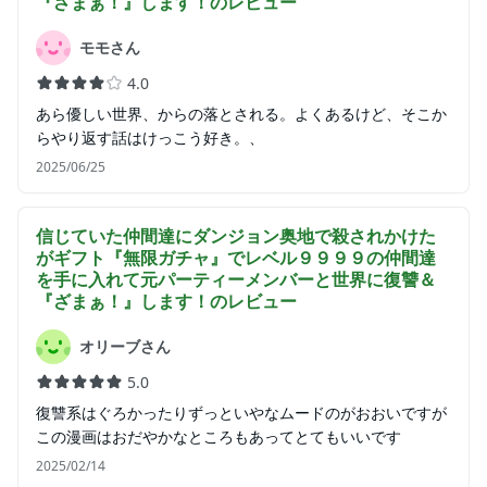
『ざまぁ！』します！
のレビュー
モモさん
4.0
あら優しい世界、からの落とされる。よくあるけど、そこか
らやり返す話はけっこう好き。、
2025/06/25
信じていた仲間達にダンジョン奥地で殺されかけた
がギフト『無限ガチャ』でレベル９９９９の仲間達
を手に入れて元パーティーメンバーと世界に復讐＆
『ざまぁ！』します！
のレビュー
オリーブさん
5.0
復讐系はぐろかったりずっといやなムードのがおおいですが
この漫画はおだやかなところもあってとてもいいです
2025/02/14