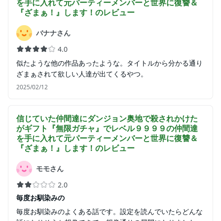
を手に入れて元パーティーメンバーと世界に復讐＆
『ざまぁ！』します！
のレビュー
バナナさん
4.0
似たような他の作品あったような。タイトルから分かる通り
ざまぁされて欲しい人達が出てくるやつ。
2025/02/12
信じていた仲間達にダンジョン奥地で殺されかけた
がギフト『無限ガチャ』でレベル９９９９の仲間達
を手に入れて元パーティーメンバーと世界に復讐＆
『ざまぁ！』します！
のレビュー
モモさん
2.0
毎度お馴染みの
毎度お馴染みのよくある話です。設定を読んでいたらどんな