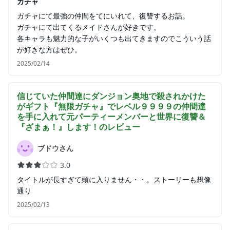
ガチャ
ガチャにて最強の仲間をてにいれて、復讐するお話。
ガチャにて出てくるメイドさんが好きです。
各キャラも魅力的な子がいくつも出てきますのでこういう話
が好きな方はぜひ。
2025/02/14
信じていた仲間達にダンジョン奥地で殺されかけた
がギフト『無限ガチャ』でレベル９９９９の仲間達
を手に入れて元パーティーメンバーと世界に復讐＆
『ざまぁ！』します！
のレビュー
ブドウさん
3.0
タイトルが長すぎて頭に入りません・・。ストーリーも想像
通り
2025/02/13