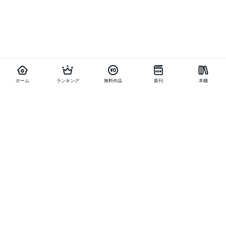
ホーム
ランキング
無料作品
新刊
本棚
他の作品を探す
メニュー
ランキング
新刊