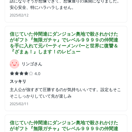
話になりそうか想像できて、想像通りの展開になりました。
安心安全、特にハラハラしません。
2025/02/12
信じていた仲間達にダンジョン奥地で殺されかけた
がギフト『無限ガチャ』でレベル９９９９の仲間達
を手に入れて元パーティーメンバーと世界に復讐＆
『ざまぁ！』します！
のレビュー
リンゴさん
4.0
スッキリ
主人公が強すぎて圧勝するのが気持ちいいです。設定もそこ
そこしっかりしていて先が楽しみ
2025/02/11
信じていた仲間達にダンジョン奥地で殺されかけた
がギフト『無限ガチャ』でレベル９９９９の仲間達