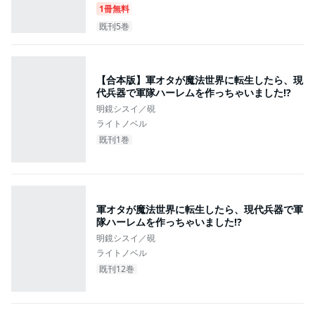
1冊無料
既刊5巻
【合本版】軍オタが魔法世界に転生したら、現
代兵器で軍隊ハーレムを作っちゃいました!?
明鏡シスイ／硯
ライトノベル
既刊1巻
軍オタが魔法世界に転生したら、現代兵器で軍
隊ハーレムを作っちゃいました!?
明鏡シスイ／硯
ライトノベル
既刊12巻