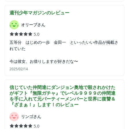
週刊少年マガジン
のレビュー
オリーブさん
5.0
五等分 はじめの一歩 金田一 といったいい作品が掲載さ
れていた
今は彼女、お借りしますが好きだな〜
2025/02/14
信じていた仲間達にダンジョン奥地で殺されかけた
がギフト『無限ガチャ』でレベル９９９９の仲間達
を手に入れて元パーティーメンバーと世界に復讐＆
『ざまぁ！』します！
のレビュー
リンゴさん
5.0