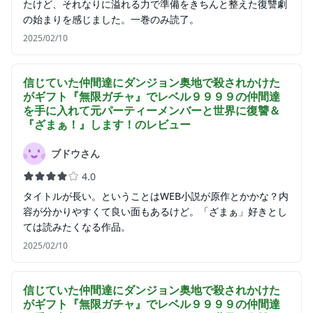
たけど、それなりに溢れる力で準備をきちんと整えた復讐劇
の始まりを感じました。一巻のみ読了。
2025/02/10
信じていた仲間達にダンジョン奥地で殺されかけた
がギフト『無限ガチャ』でレベル９９９９の仲間達
を手に入れて元パーティーメンバーと世界に復讐＆
『ざまぁ！』します！
のレビュー
ブドウさん
4.0
タイトルが長い。ということはWEB小説が原作とかかな？内
容が分かりやすくて良い面もあるけど。「ざまぁ」好きとし
ては読みたくなる作品。
2025/02/10
信じていた仲間達にダンジョン奥地で殺されかけた
がギフト『無限ガチャ』でレベル９９９９の仲間達