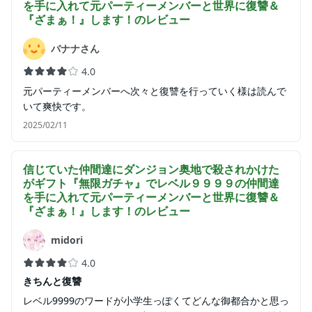
を手に入れて元パーティーメンバーと世界に復讐＆
『ざまぁ！』します！
のレビュー
バナナさん
4.0
元パーティーメンバーへ次々と復讐を行っていく様は読んで
いて爽快です。
2025/02/11
信じていた仲間達にダンジョン奥地で殺されかけた
がギフト『無限ガチャ』でレベル９９９９の仲間達
を手に入れて元パーティーメンバーと世界に復讐＆
『ざまぁ！』します！
のレビュー
midori
4.0
きちんと復讐
レベル9999のワードが小学生っぽくてどんな御都合かと思っ