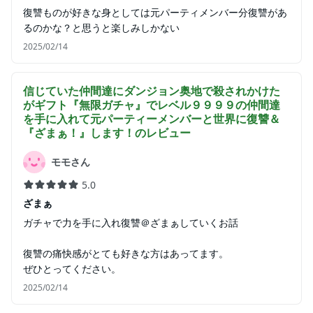
復讐ものが好きな身としては元パーティメンバー分復讐があ
るのかな？と思うと楽しみしかない
2025/02/14
信じていた仲間達にダンジョン奥地で殺されかけた
がギフト『無限ガチャ』でレベル９９９９の仲間達
を手に入れて元パーティーメンバーと世界に復讐＆
『ざまぁ！』します！
のレビュー
モモさん
5.0
ざまぁ
ガチャで力を手に入れ復讐＠ざまぁしていくお話
復讐の痛快感がとても好きな方はあってます。
ぜひとってください。
2025/02/14