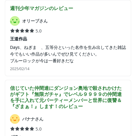
週刊少年マガジン
のレビュー
オリーブさん
5.0
王道作品
Days、ねぎま 、五等分といった名作を生み出してきた雑誌
今でもいい作品が多いんでぜひ見てください。
ブルーロックが今は一番好きだな
2025/02/14
信じていた仲間達にダンジョン奥地で殺されかけた
がギフト『無限ガチャ』でレベル９９９９の仲間達
を手に入れて元パーティーメンバーと世界に復讐＆
『ざまぁ！』します！
のレビュー
バナナさん
5.0