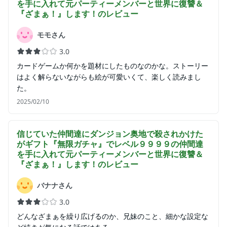
を手に入れて元パーティーメンバーと世界に復讐＆
『ざまぁ！』します！
のレビュー
モモさん
3.0
カードゲームか何かを題材にしたものなのかな。ストーリー
はよく解らないながらも絵が可愛いくて、楽しく読みまし
た。
2025/02/10
信じていた仲間達にダンジョン奥地で殺されかけた
がギフト『無限ガチャ』でレベル９９９９の仲間達
を手に入れて元パーティーメンバーと世界に復讐＆
『ざまぁ！』します！
のレビュー
バナナさん
3.0
どんなざまぁを繰り広げるのか、兄妹のこと、細かな設定な