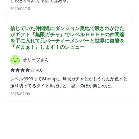
ど続きが気になる話ではある。
2025/02/10
信じていた仲間達にダンジョン奥地で殺されかけた
がギフト『無限ガチャ』でレベル９９９９の仲間達
を手に入れて元パーティーメンバーと世界に復讐＆
『ざまぁ！』します！
のレビュー
オリーブさん
4.0
レベル9999って&hellip;。無限ガチャとかもうなんか色々と
振り切ってるタイトルだけど、思いのほか楽しめた。
2025/02/09