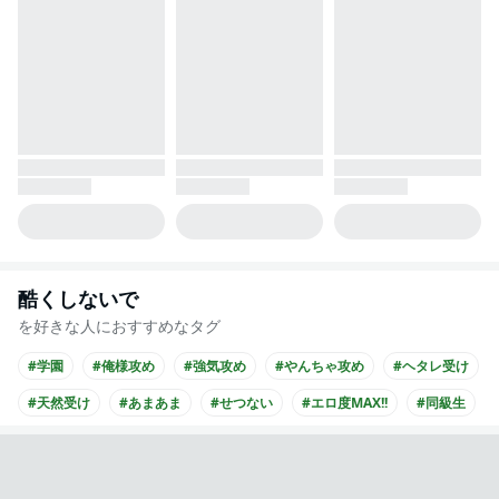
酷くしないで
を好きな人におすすめなタグ
#学園
#俺様攻め
#強気攻め
#やんちゃ攻め
#ヘタレ受け
#天然受け
#あまあま
#せつない
#エロ度MAX!!
#同級生