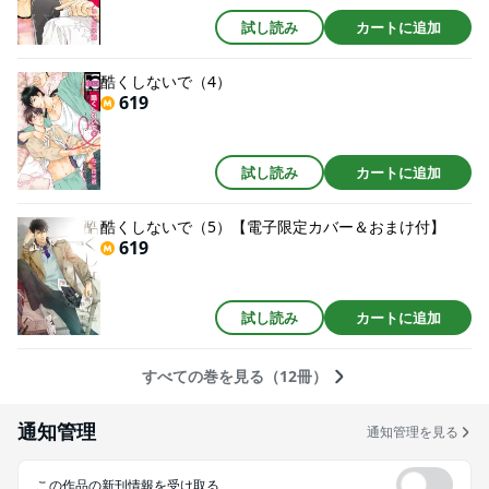
試し読み
カートに追加
酷くしないで（4）
619
試し読み
カートに追加
酷くしないで（5）【電子限定カバー＆おまけ付】
619
試し読み
カートに追加
すべての巻を見る（12冊）
通知管理
通知管理を見る
この作品の新刊情報を受け取る