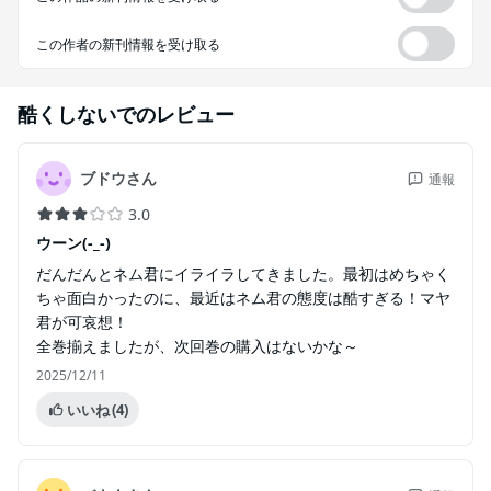
この作者の新刊情報を受け取る
酷くしないで
のレビュー
ブドウさん
通報
3.0
ウーン(-_-)
だんだんとネム君にイライラしてきました。最初はめちゃく
ちゃ面白かったのに、最近はネム君の態度は酷すぎる！マヤ
君が可哀想！
全巻揃えましたが、次回巻の購入はないかな～
2025/12/11
いいね
(4)