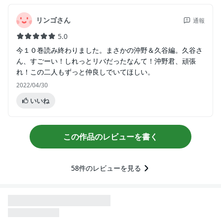
リンゴさん
通報
5.0
今１０巻読み終わりました。まさかの沖野＆久谷編。久谷さ
ん、すごーい！しれっとリバだったなんて！沖野君、頑張
れ！この二人もずっと仲良しでいてほしい。
2022/04/30
いいね
この作品のレビューを書く
58
件のレビューを見る