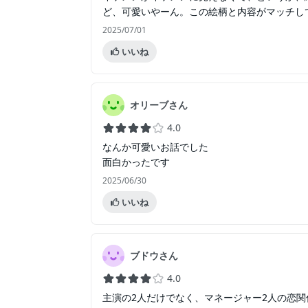
ど、可愛いやーん。この絵柄と内容がマッチし
2025/07/01
いいね
オリーブさん
4.0
なんか可愛いお話でした
面白かったです
2025/06/30
いいね
ブドウさん
4.0
主演の2人だけでなく、マネージャー2人の恋