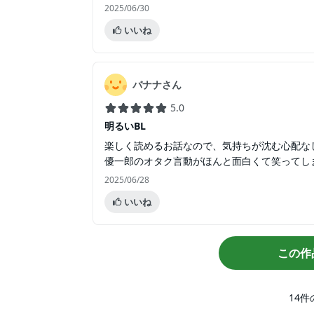
2025/06/30
いいね
バナナさん
5.0
明るいBL
楽しく読めるお話なので、気持ちが沈む心配な
優一郎のオタク言動がほんと面白くて笑ってし
2025/06/28
いいね
この作
14
件