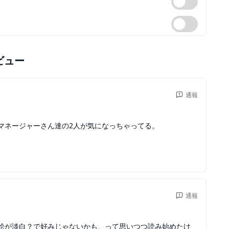
ビュー
通報
マネージャーさん達の2人が気になっちゃってる。
通報
絵が淡白？で好みじゃないかも、って思いつつ読み始めたけ