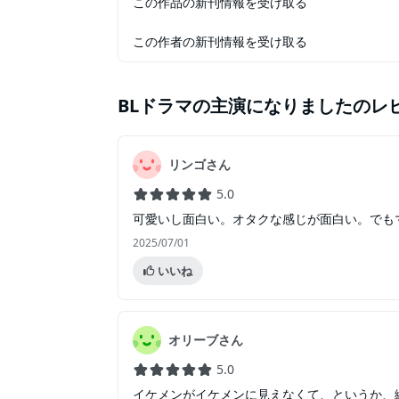
この作品の新刊情報を受け取る
この作者の新刊情報を受け取る
BLドラマの主演になりました
のレ
リンゴさん
5.0
可愛いし面白い。オタクな感じが面白い。でも
2025/07/01
いいね
オリーブさん
5.0
イケメンがイケメンに見えなくて、というか、