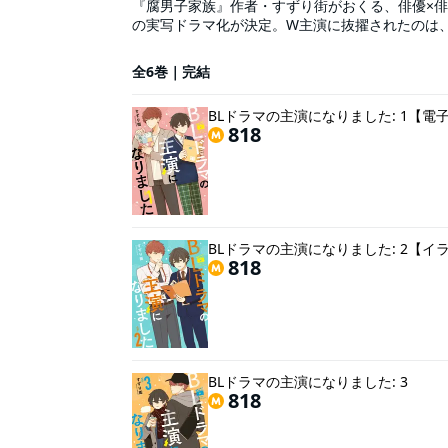
『腐男子家族』作者・すずり街がおくる、俳優×俳
の実写ドラマ化が決定。W主演に抜擢されたのは
(あおやなぎ はじめ)と人気イケメン俳優・赤藤優
手だが、対する赤藤は、青柳への重すぎる愛を抱え
全6巻｜完結
描き下ろし20ページ以上収録！
BLドラマの主演になりました: 1【
818
BLドラマの主演になりました: 2【イ
818
BLドラマの主演になりました: 3
818