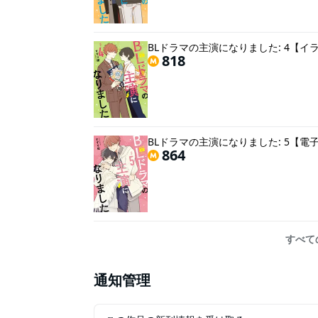
BLドラマの主演になりました: 4【イ
818
BLドラマの主演になりました: 5【
864
すべて
通知管理