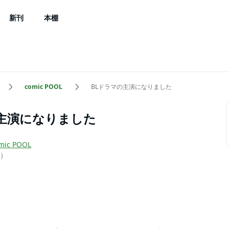
新刊
本棚
comic POOL
BLドラマの主演になりました
の主演になりました
mic POOL
）