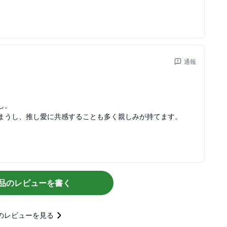
通報
し。
まうし、推し愛に共感することも多く親しみが持てます。
品のレビューを書く
のレビューを見る