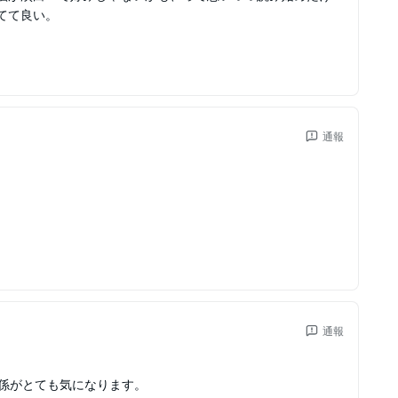
てて良い。
通報
通報
関係がとても気になります。