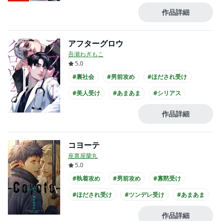
#ほだされ受け
#あまあま
#シュール
作品詳細
#同居
#長身攻め
アフターグロウ
吾瀬わぎもこ
5.0
#裏社会
#男前攻め
#ほだされ受け
#美人受け
#あまあま
#シリアス
#エロ度MAX!!
#年上・年下
#絶倫攻め
作品詳細
#ノンケ受け
コヨーテ
座裏屋蘭丸
5.0
#執着攻め
#男前攻め
#寡黙受け
#ほだされ受け
#ツンデレ受け
#あまあま
#シリアス
#敵対関係
#ヤクザ攻め
作品詳細