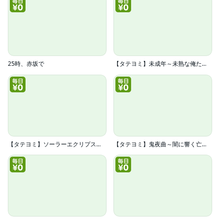
25時、赤坂で
【タテヨミ】未成年～未熟な俺たちは不器用に進行中～
【タテヨミ】ソーラーエクリプス【完全版】
【タテヨミ】鬼夜曲～闇に響く亡霊の唄～