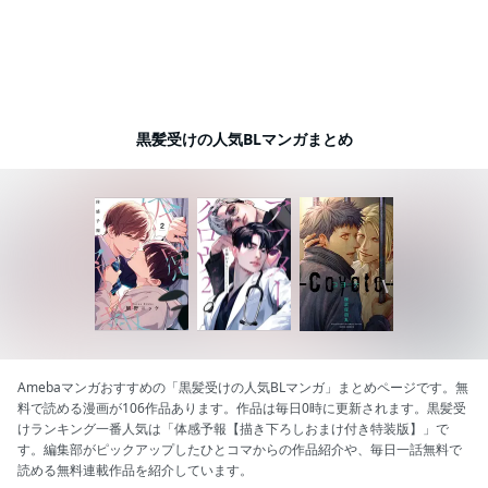
黒髪受けの人気BLマンガまとめ
Amebaマンガおすすめの「黒髪受けの人気BLマンガ」まとめページです。無
料で読める漫画が106作品あります。作品は毎日0時に更新されます。黒髪受
けランキング一番人気は「体感予報【描き下ろしおまけ付き特装版】」で
す。編集部がピックアップしたひとコマからの作品紹介や、毎日一話無料で
読める無料連載作品を紹介しています。