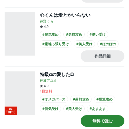
#長髪攻め
心くんは愛とかいらない
鉢野うら
4.9
#健気攻め
#男前攻め
#誘い受け
#意地っ張り受け
#美人受け
#ほのぼの
#あまあま
#先輩・後輩
#ノンケ攻め
作品詳細
#大学生攻め
特級αの愛したΩ
神波アユミ
4.9
1冊無料
#オメガバース
#男前攻め
#硬派攻め
#健気受け
#美人受け
#あまあま
#せつない
#同級生
#メガネ攻め
無料で読む
#長身攻め