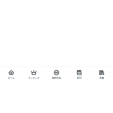
ホーム
ランキング
無料作品
新刊
本棚