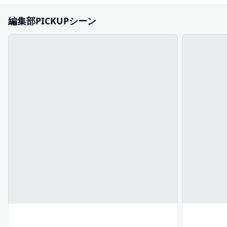
編集部PICKUPシーン