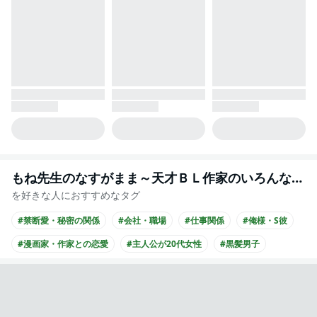
もね先生のなすがまま～天才ＢＬ作家のいろんなお世話します～
を好きな人におすすめなタグ
#禁断愛・秘密の関係
#会社・職場
#仕事関係
#俺様・S彼
#漫画家・作家との恋愛
#主人公が20代女性
#黒髪男子