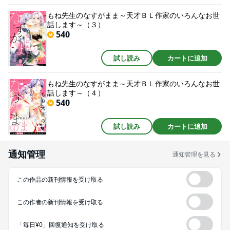
もね先生のなすがまま～天才ＢＬ作家のいろんなお世
話します～（３）
540
試し読み
カートに追加
もね先生のなすがまま～天才ＢＬ作家のいろんなお世
話します～（４）
540
試し読み
カートに追加
通知管理
通知管理を見る
この作品の新刊情報を受け取る
この作者の新刊情報を受け取る
「毎日¥0」回復通知を受け取る