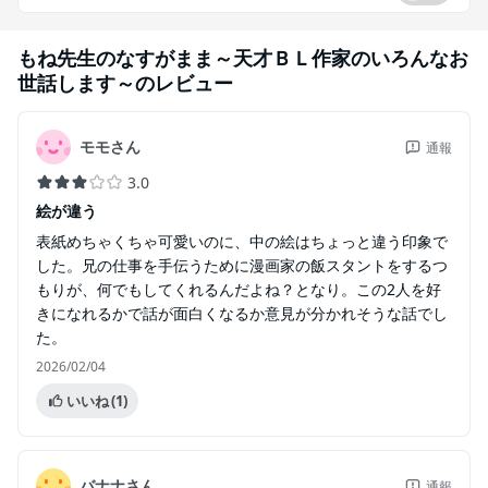
もね先生のなすがまま～天才ＢＬ作家のいろんなお
世話します～
のレビュー
モモさん
通報
3.0
絵が違う
表紙めちゃくちゃ可愛いのに、中の絵はちょっと違う印象で
した。兄の仕事を手伝うために漫画家の飯スタントをするつ
もりが、何でもしてくれるんだよね？となり。この2人を好
きになれるかで話が面白くなるか意見が分かれそうな話でし
た。
2026/02/04
いいね
(1)
バナナさん
通報