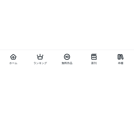
ホーム
ランキング
無料作品
新刊
本棚
他の作品を探す
メニュー