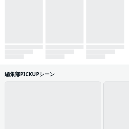
編集部PICKUPシーン