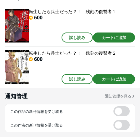
まる。
転生したら兵士だった？！ 残刻の復讐者１
600
試し読み
カートに追加
転生したら兵士だった？！ 残刻の復讐者２
600
試し読み
カートに追加
通知管理
通知管理を見る
この作品の新刊情報を受け取る
この作者の新刊情報を受け取る