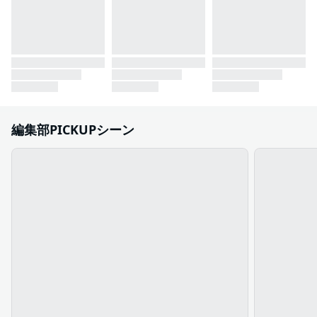
編集部PICKUPシーン