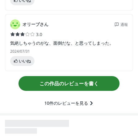
いいね
オリーブさん
通報
3.0
気絶しちゃうのがな、面倒だな、と思ってしまった。
2024/07/31
いいね
この作品のレビューを書く
10
件のレビューを見る