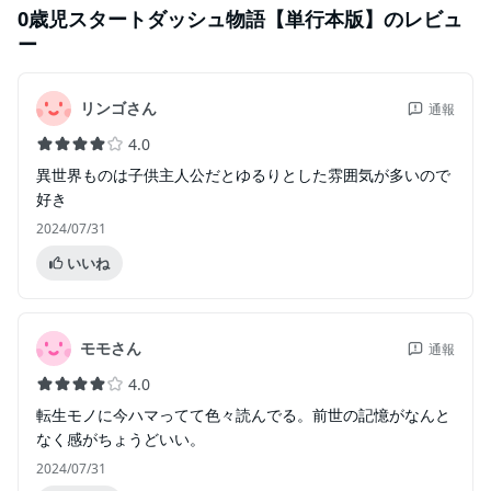
0歳児スタートダッシュ物語【単行本版】
のレビュ
ー
リンゴさん
通報
4.0
異世界ものは子供主人公だとゆるりとした雰囲気が多いので
好き
2024/07/31
いいね
モモさん
通報
4.0
転生モノに今ハマってて色々読んでる。前世の記憶がなんと
なく感がちょうどいい。
2024/07/31