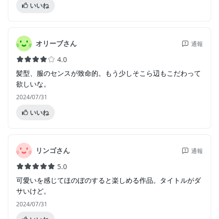
いいね
オリーブさん
通報
4.0
髪型、服のセンスが致命的。もう少しそこら辺もこだわって
欲しいな。
2024/07/31
いいね
リンゴさん
通報
5.0
可愛いを感じてほのぼのすると楽しめる作品。タイトルがダ
サいけど。
2024/07/31