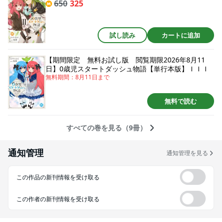
650
325
試し読み
カートに追加
【期間限定 無料お試し版 閲覧期限2026年8月11
日】0歳児スタートダッシュ物語【単行本版】ＩＩＩ
無料期間：
8月11日
まで
無料で読む
すべての巻を見る（9冊）
通知管理
通知管理を見る
この作品の新刊情報を受け取る
この作者の新刊情報を受け取る