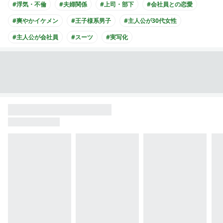
#浮気・不倫
#夫婦関係
#上司・部下
#会社員との恋愛
#爽やかイケメン
#王子様系男子
#主人公が30代女性
#主人公が会社員
#スーツ
#実写化