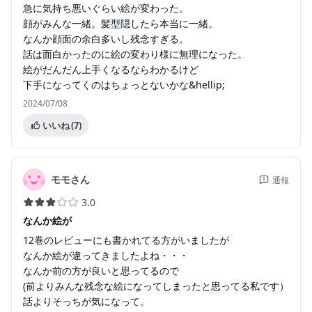
急に気持ち悪いぐらい絵が変わった。
顔がみんな一緒。髪型隠したら本当に一緒。
なんか顔面の余白多いし残念すぎる。
話は面白かったのに絵の変わり様に無理になった。
絵がだんだん上手くなるならわかるけど
下手になってくのはちょっとないかな&hellip;
2024/07/08
いいね
(7)
モモさん
通報
3.0
なんか絵が
12巻のレビューにも書かれてる方がいましたが
なんか絵が違ってきましたよね・・・
なんか前の方が良いと思ってるので
(前よりみんな残念な絵になってしまったと思ってる私です）
話よりそっちが気になって。