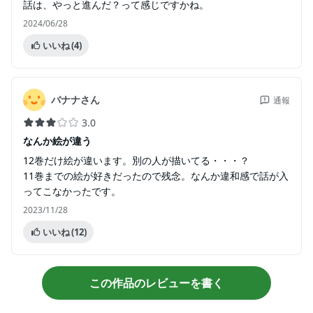
話は、やっと進んだ？って感じですかね。
2024/06/28
いいね
(4)
バナナさん
通報
3.0
なんか絵が違う
12巻だけ絵が違います。別の人が描いてる・・・？
11巻までの絵が好きだったので残念。なんか違和感で話が入
ってこなかったです。
2023/11/28
いいね
(12)
この作品のレビューを書く