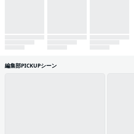
編集部PICKUPシーン