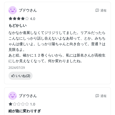
ブドウさん
通報
4.0
もどかしい
なかなか進展しなくてジリジリしてました。リアルだったら
こんなにしっかり話し合えないよなあ却って、とか。みちち
ゃんは優しいよ。しっかり陽ちゃんと向き合って。普通？は
見限るよ。
あと絵。確かに１２巻くらいから、私には新名さんが高校生
にしか見えなくなって。何か変わりましたね。
2024/07/29
いいね
(2)
ブドウさん
通報
1.0
絵が急に変わりすぎ