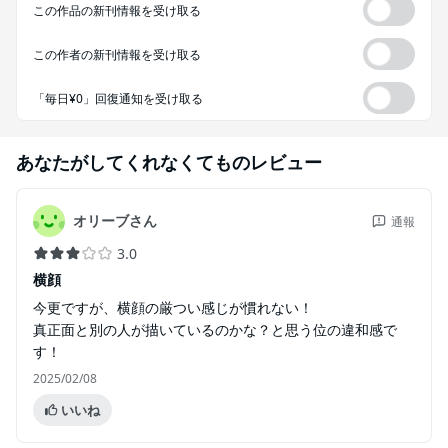
この作品の新刊情報を受け取る
この作者の新刊情報を受け取る
「毎日¥0」回復通知を受け取る
あなたがしてくれなくても
のレビュー
オリーブさん
通報
3.0
横顔
今更ですが、横顔の厳つい感じが慣れない！
真正面と別の人が描いているのかな？と思う位の違和感で
す！
2025/02/08
いいね