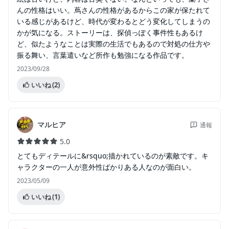
んの性格はいい。蔦さんの性格があるからこの家が保たれて
いる感じがあるけど、時代が変わるとどう変化してしまうの
かが気になる。ストーリーは、探偵っぽく事件性もあるけ
ど、似たようなことは実際の生活でもあるので対処の仕方や
振る舞い、言葉遣いなど所作も勉強になる作品です。
2023/09/28
いいね
(2)
マルヒア
通報
5.0
とてもディテールに&rsquo;描かれているのが素敵です。キ
ャラクターの一人が意外性ばかりある人なのが面白い。
2023/05/09
いいね
(1)