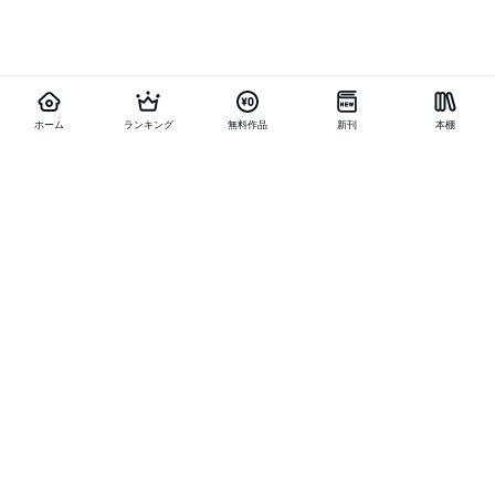
ホーム
ランキング
無料作品
新刊
本棚
他の作品を探す
メニュー
ランキング
新刊
キャンペーン
特集