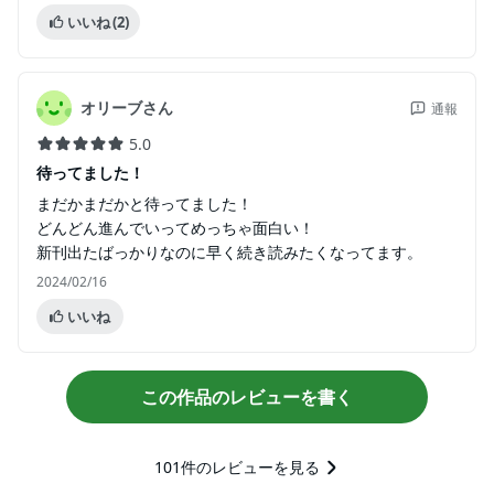
いいね
(2)
オリーブさん
通報
5.0
待ってました！
まだかまだかと待ってました！
どんどん進んでいってめっちゃ面白い！
新刊出たばっかりなのに早く続き読みたくなってます。
2024/02/16
いいね
この作品のレビューを書く
101
件のレビューを見る