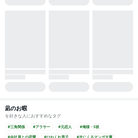
凪のお暇
を好きな人におすすめなタグ
#三角関係
#アラサー
#元恋人
#俺様・S彼
#会社員との恋愛
#ひねくれ男子
#次にくるマンガ大賞