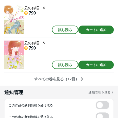
凪のお暇 4
790
試し読み
カートに追加
凪のお暇 5
790
試し読み
カートに追加
すべての巻を見る（12冊）
通知管理
通知管理を見る
この作品の新刊情報を受け取る
この作者の新刊情報を受け取る