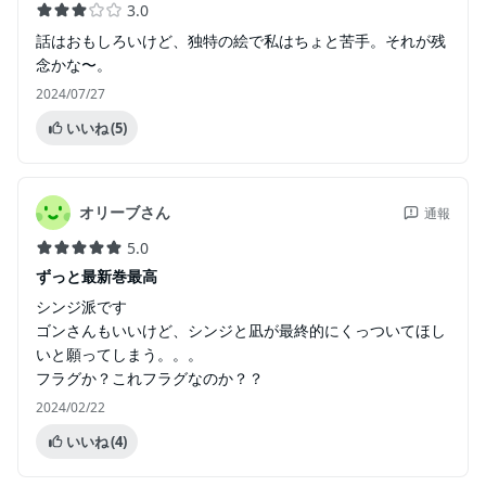
3.0
話はおもしろいけど、独特の絵で私はちょと苦手。それが残
念かな〜。
2024/07/27
いいね
(5)
オリーブさん
通報
5.0
ずっと最新巻最高
シンジ派です
ゴンさんもいいけど、シンジと凪が最終的にくっついてほし
いと願ってしまう。。。
フラグか？これフラグなのか？？
2024/02/22
いいね
(4)