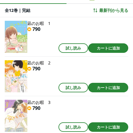
全12巻｜完結
最新刊から見る
凪のお暇 1
790
試し読み
カートに追加
凪のお暇 2
790
試し読み
カートに追加
凪のお暇 3
790
試し読み
カートに追加