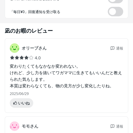
「毎日¥0」回復通知を受け取る
凪のお暇
のレビュー
オリーブさん
通報
4.0
変わりたくてもなかなか変われない。
けれど、少し力を抜いてワガママに生きてもいいんだと教え
られた気もします。
本質は変わらなくても、物の見方が少し変化したりね。
2025/06/29
いいね
モモさん
通報