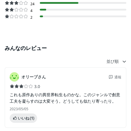
24
4
2
みんなのレビュー
並び順
オリーブさん
通報
3.0
これも原作ありの異世界転生ものかな。このジャンルで創意
工夫を凝らすのは大変そう。どうしても似たり寄ったり。
2023/05/05
いいね
(1)