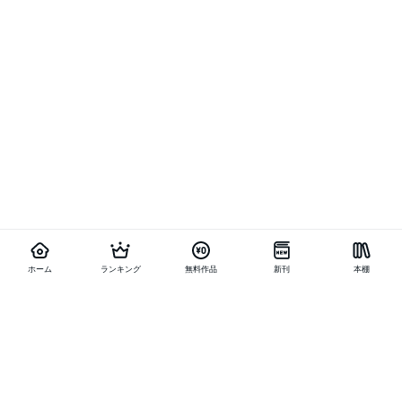
ホーム
ランキング
無料作品
新刊
本棚
他の作品を探す