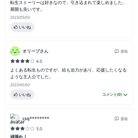
転生ストーリーは好きなので、引き込まれて楽しめました。
展開も良いです。
2023/05/03
いいね
オリーブさん
通報
4.0
よくある転生ものですが、絵も迫力があり、応援したくなる
ような主人公でした。
2023/05/03
いいね
コメント(
0
)
csq********
通報
3.0
頑張れ！