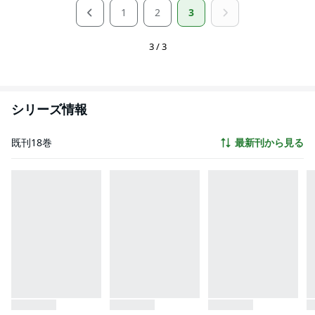
1
2
3
3 / 3
シリーズ情報
既刊18巻
最新刊から見る