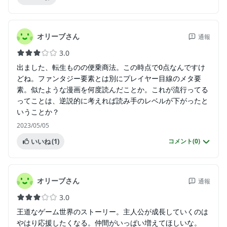
オリーブさん
通報
3.0
出ました、転生ものの便乗商法。この時点で0点なんですけ
どね。ファンタジー要素とは別にプレイヤー目線のメタ要
素。似たような漫画を何度読んだことか。これが流行ってる
ってことは、逆説的に考えれば読み手のレベルが下がったと
いうことか？
2023/05/05
いいね
(1)
コメント(
0
)
オリーブさん
通報
3.0
王道なゲーム世界のストーリー。主人公が成長していくのは
やはり応援したくなる。仲間がいっぱい増えてほしいな。