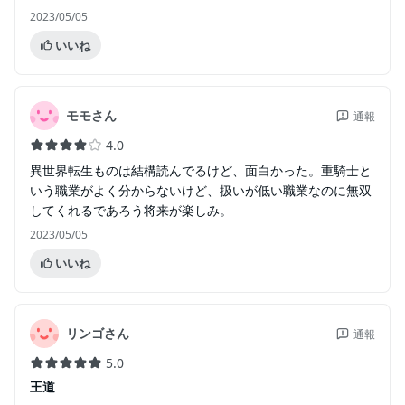
2023/05/05
いいね
モモさん
通報
4.0
異世界転生ものは結構読んでるけど、面白かった。重騎士と
いう職業がよく分からないけど、扱いが低い職業なのに無双
してくれるであろう将来が楽しみ。
2023/05/05
いいね
リンゴさん
通報
5.0
王道