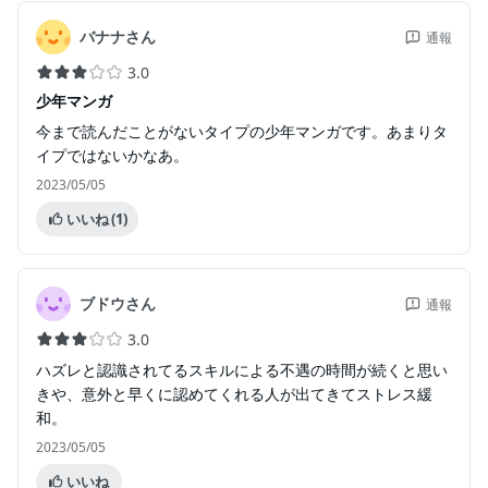
バナナさん
通報
3.0
少年マンガ
今まで読んだことがないタイプの少年マンガです。あまりタ
イプではないかなあ。
2023/05/05
いいね
(1)
ブドウさん
通報
3.0
ハズレと認識されてるスキルによる不遇の時間が続くと思い
きや、意外と早くに認めてくれる人が出てきてストレス緩
和。
2023/05/05
いいね