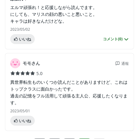
エルマ頑張れ！と応援しながら読んでます。
にしても、マリスの顔の悪いこと悪いこと。
キャラは好きなんだけどな。
2023/05/02
いいね
コメント(
0
)
モモさん
通報
5.0
異世界転生ものいくつか読んだことがありますけど、これは
トップクラスに面白かったです。
過去の記憶をフル活用して頑張る主人公、応援したくなりま
す。
2023/05/01
いいね