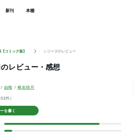
新刊
本棚
姫【コミック版】
シリーズのレビュー
｣のレビュー・感想
由唯
椎名咲月
103件）
ーを書く