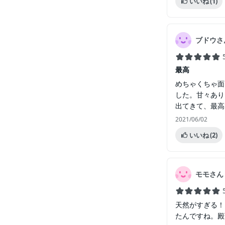
いいね
(1)
ブドウさ
最高
めちゃくちゃ面
した。甘々あり
出てきて、最高
2021/06/02
いいね
(2)
モモさん
天然がすぎる！
たんですね。殿