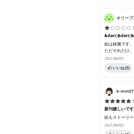
オリーブ
&darr;&darr;&
絵は綺麗です。
ただそれだけ。
2021/06/05
いいね
(5)
k-mm07
新刊嬉しいです
絵もストーリー
2021/06/03