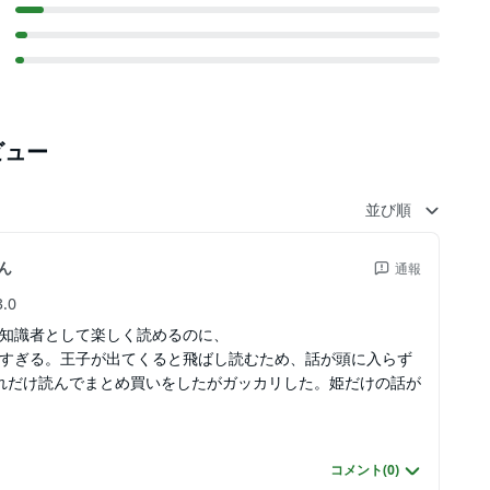
ビュー
並び順
ん
通報
3.0
知識者として楽しく読めるのに、
すぎる。王子が出てくると飛ばし読むため、話が頭に入らず
れだけ読んでまとめ買いをしたがガッカリした。姫だけの話が
コメント(
0
)