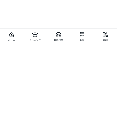
ホーム
ランキング
無料作品
新刊
本棚
他の作品を探す
メニュー
ランキング
新刊