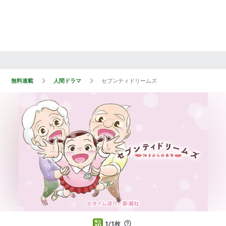
無料連載
人間ドラマ
セブンティドリームズ
1/1枚