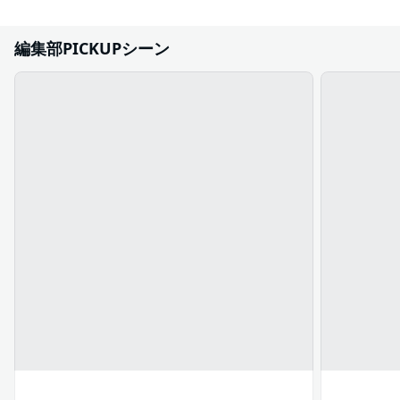
編集部PICKUPシーン