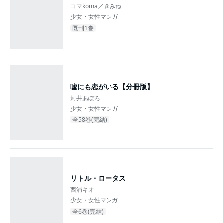
コマkoma／きみね
少女・女性マンガ
既刊1巻
嘘にも恋がいる【分冊版】
河井あぽろ
少女・女性マンガ
全58巻(完結)
リトル・ロータス
西浦キオ
少女・女性マンガ
全6巻(完結)