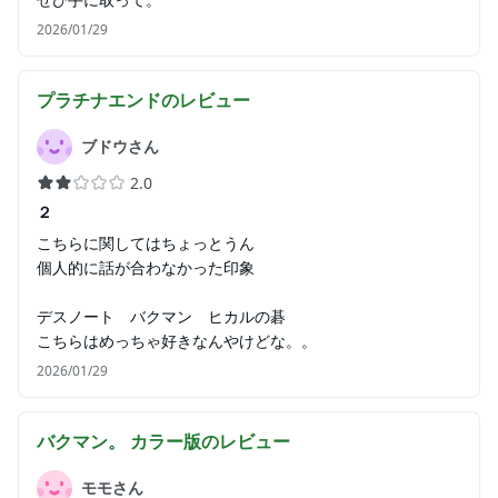
2026/01/29
プラチナエンド
のレビュー
ブドウさん
2.0
２
こちらに関してはちょっとうん
個人的に話が合わなかった印象
デスノート バクマン ヒカルの碁
こちらはめっちゃ好きなんやけどな。。
2026/01/29
バクマン。 カラー版
のレビュー
モモさん