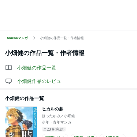
Amebaマンガ
小畑健の作品一覧・作者情報
小畑健
の作品一覧・作者情報
小畑健
の作品一覧
小畑健
作品のレビュー
小畑健
の作品一覧
ヒカルの碁
ほったゆみ／小畑健
少年・青年マンガ
全23巻(完結)