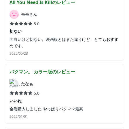
All You Need Is Kill
のレビュー
モモさん
5.0
切ない
面白いけど切ない。映画版とはまた違うけど、とてもおすす
めです。
2025/05/23
バクマン。 カラー版
のレビュー
たなぁ
5.0
いいね
全巻購入しました やっぱりバクマン最高
2025/01/01