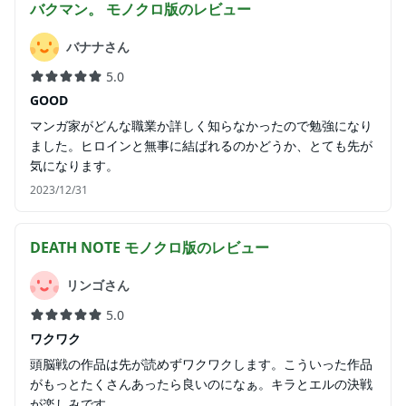
バクマン。 モノクロ版
のレビュー
バナナさん
5.0
GOOD
マンガ家がどんな職業か詳しく知らなかったので勉強になり
ました。ヒロインと無事に結ばれるのかどうか、とても先が
気になります。
2023/12/31
DEATH NOTE モノクロ版
のレビュー
リンゴさん
5.0
ワクワク
頭脳戦の作品は先が読めずワクワクします。こういった作品
がもっとたくさんあったら良いのになぁ。キラとエルの決戦
が楽しみです。