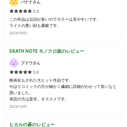
バナナさん
5.0
この作品は台詞が多いのでカラーは見やすいです。
ライトの悪い顔も素敵です。
2023/10/01
DEATH NOTE モノクロ版
のレビュー
ブドウさん
5.0
映画化もされた大ヒット作品です。
やはりコミックの方が細かく繊細に詳細がわかって良いなと
思いました。
未読の方は是非。オススメです。
2023/10/01
ヒカルの碁
のレビュー