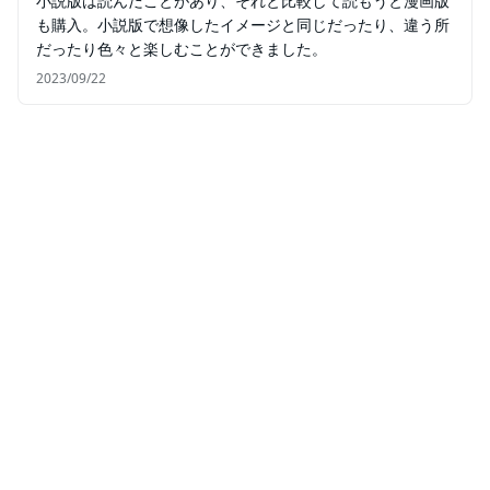
小説版は読んだことがあり、それと比較して読もうと漫画版
も購入。小説版で想像したイメージと同じだったり、違う所
だったり色々と楽しむことができました。
2023/09/22