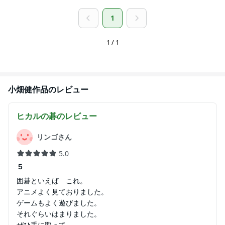
1
1 / 1
小畑健
作品のレビュー
ヒカルの碁
のレビュー
リンゴさん
5.0
５
囲碁といえば これ。
アニメよく見ておりました。
ゲームもよく遊びました。
それぐらいはまりました。
ぜひ手に取って。