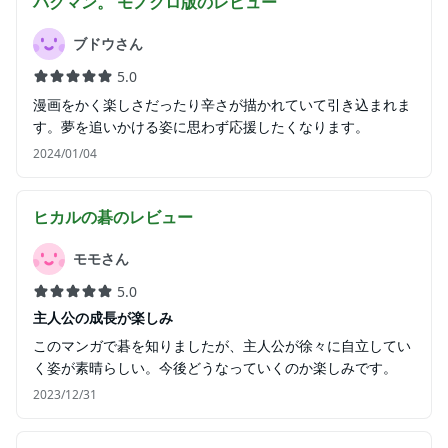
バクマン。 モノクロ版
のレビュー
ブドウさん
5.0
漫画をかく楽しさだったり辛さが描かれていて引き込まれま
す。夢を追いかける姿に思わず応援したくなります。
2024/01/04
ヒカルの碁
のレビュー
モモさん
5.0
主人公の成長が楽しみ
このマンガで碁を知りましたが、主人公が徐々に自立してい
く姿が素晴らしい。今後どうなっていくのか楽しみです。
2023/12/31