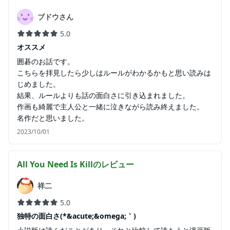
ブドウさん
5.0
オススメ
囲碁のお話です。
こちらを拝見したら少しはルールがわかるかもと思い読みは
じめました。
結果、ルールよりも話の面白さに引き込まれました。
作画も綺麗で主人公と一緒に泣きながら読み終えました。
名作だと思いました。
2023/10/01
All You Need Is Kill
のレビュー
祥二
5.0
独特の面白さ(*&acute;&omega;｀)