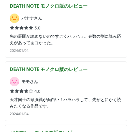
DEATH NOTE モノクロ版
のレビュー
バナナさん
5.0
先の展開が読めないのですごくハラハラ。巻数の割に読み応
えがあって面白かった。
2024/01/04
DEATH NOTE モノクロ版
のレビュー
モモさん
4.0
天才同士の頭脳戦が面白い！ハラハラして、先がとにかく読
みたくなる作品です。
2024/01/04