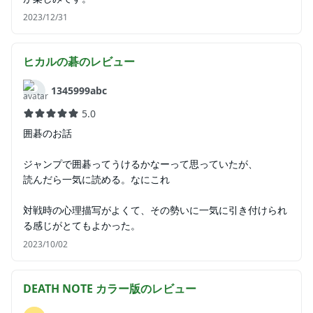
2023/12/31
ヒカルの碁
のレビュー
1345999abc
5.0
囲碁のお話
ジャンプで囲碁ってうけるかなーって思っていたが、
読んだら一気に読める。なにこれ
対戦時の心理描写がよくて、その勢いに一気に引き付けられ
る感じがとてもよかった。
2023/10/02
DEATH NOTE カラー版
のレビュー