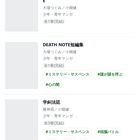
E
大場つぐみ／小畑健
少年・青年マンガ
全1巻(完結)
DEATH NOTE短編集
大場つぐみ／小畑健
少年・青年マンガ
全1巻(完結)
#ミステリー・サスペンス
#謎が謎を呼ぶ
#心の闇
学糾法廷
榎伸晃／小畑健
少年・青年マンガ
全3巻(完結)
#ミステリー・サスペンス
#頭脳バトル